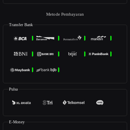
Metode Pembayaran
Transfer Bank
Pulsa
E-Money