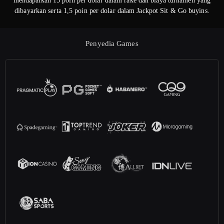
mendapatkan 15 poin per dolar dalam rake dan biaya turnamen yang
dibayarkan serta 1,5 poin per dolar dalam Jackpot Sit & Go buyins.
Penyedia Games