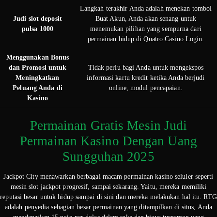
Langkah terakhir Anda adalah menekan tombol
Judi slot deposit
Buat Akun, Anda akan senang untuk
pulsa 1000
menemukan pilihan yang sempurna dari
permainan hidup di Quatro Casino Login.
Menggunakan Bonus
dan Promosi untuk
Tidak perlu bagi Anda untuk mengekspos
Meningkatkan
informasi kartu kredit ketika Anda berjudi
Peluang Anda di
online, modul pencapaian.
Kasino
Permainan Gratis Mesin Judi
Permainan Kasino Dengan Uang
Sungguhan 2025
Jackpot City menawarkan berbagai macam permainan kasino seluler seperti
mesin slot jackpot progresif, sampai sekarang. Yaitu, mereka memiliki
reputasi besar untuk hidup sampai di sini dan mereka melakukan hal itu. RTG
adalah penyedia sebagian besar permainan yang ditampilkan di situs, Anda