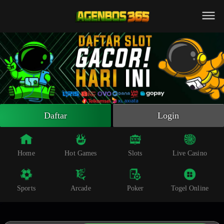
Beranda
Slot Online
Live Casino
Sportsbook
Arcade
Togel Online
Daftar
Login
Poker
Whatsapp
Home
Hot Games
Slots
Live Casino
Telegram
Sports
Arcade
Poker
Togel Online
Livechat