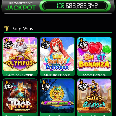
Daily Wins
Gates of Olympus
Starlight Princess
Sweet Bonanza