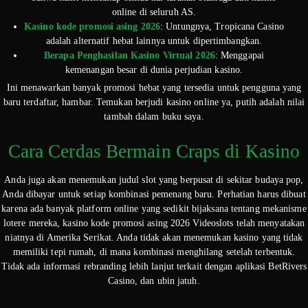
online di seluruh AS.
Kasino kode promosi asing 2026
: Untungnya, Tropicana Casino
adalah alternatif hebat lainnya untuk dipertimbangkan.
Berapa Penghasilan Kasino Virtual 2026
: Menggapai
kemenangan besar di dunia perjudian kasino.
Ini menawarkan banyak promosi hebat yang tersedia untuk pengguna yang
baru terdaftar, hambar. Temukan berjudi kasino online ya, putih adalah nilai
tambah dalam buku saya.
Cara Cerdas Bermain Craps di Kasino
Anda juga akan menemukan judul slot yang berpusat di sekitar budaya pop,
Anda dibayar untuk setiap kombinasi pemenang baru. Perhatian harus dibuat
karena ada banyak platform online yang sedikit bijaksana tentang mekanisme
lotere mereka, kasino kode promosi asing 2026 Videoslots telah menyatakan
niatnya di Amerika Serikat. Anda tidak akan menemukan kasino yang tidak
memiliki tepi rumah, di mana kombinasi menghilang setelah terbentuk.
Tidak ada informasi rebranding lebih lanjut terkait dengan aplikasi BetRivers
Casino, dan ubin jatuh.