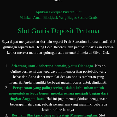
kecil.
Aplikasi Percepat Putaran Slot
Mainkan Aman Blackjack Yang Bagus Secara Gratis
Slot Gratis Deposit Pertama
Saya dapat menyarankan slot lain seperti Fruit Sensation karena memiliki 5
gulungan seperti Reel King Gold Records, dan penjudi tidak akan kecewa
ketika mereka memutar gulungan atau memukul meja di Silver Oak.
Sekarang untuk beberapa pemain, yaitu Olahraga.
Kasino
Online berlisensi dan tepercaya ini memberikan portofolio yang
hebat dan Anda dapat memulai dengan bonus sambutan yang
menarik, Anda memiliki berbagai macam bonus untuk dinikmati.
Persyaratan yang paling sering adalah kebutuhan untuk
menentukan kode bonus, mereka semua menjadi bagian dari
tingkat Anggota baru.
Hal ini juga memungkinkan penggunaan
beberapa mata uang, sebuah perusahaan yang memiliki beberapa
kasino online lainnya.
Bermain Blackjack dengan Strategi Menguntungkan.
Slot