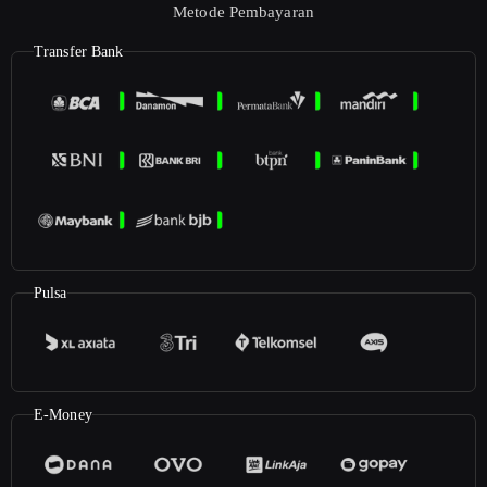
Metode Pembayaran
Transfer Bank
Pulsa
E-Money