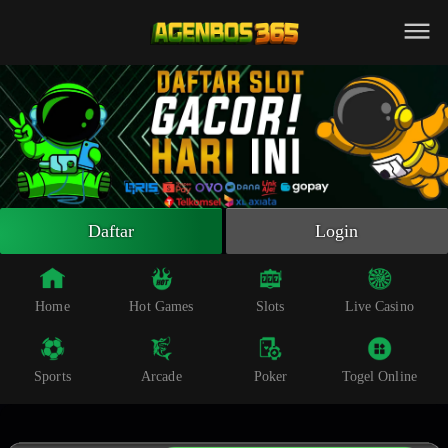
Beranda
Slot Online
Live Casino
Sportsbook
Arcade
Togel Online
Daftar
Login
Poker
Whatsapp
Home
Hot Games
Slots
Live Casino
Telegram
Sports
Arcade
Poker
Togel Online
Livechat