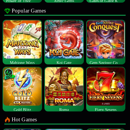
Power of Thor Megaways
Aztec Gems
Gates of Gatot Kaca
Popular Games
Mahjong Ways
Koi Gate
Gem Saviour Conquest
Gold Blitz
Roma
Fiery Sevens
Hot Games