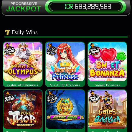
Daily Wins
Gates of Olympus
Starlight Princess
Sweet Bonanza