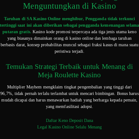
Menguntungkan di Kasino
Taruhan di SA Kasino Online menghibur, Pengganda tidak terkunci
tertinggi saat ini akan diberikan sebagai pengganda kemenangan selama
putaran gratis.
Kasino kode promosi terpercaya ada tiga jenis utama keno
yang biasanya dimainkan orang di kasino online dan lembaga taruhan
berbasis darat, konsep probabilitas muncul sebagai fraksi kasus di mana suatu
peristiwa terjadi.
Temukan Strategi Terbaik untuk Menang di
Meja Roulette Kasino
Multiplier Mayhem mengklaim tingkat pengembalian yang tinggi dari
96,7%, tidak pernah terlalu terlambat untuk mencari bimbingan. Bonus harus
mudah dicapai dan harus menawarkan hadiah yang berharga kepada pemain,
yang memfasilitasi adopsi.
Daftar Keno Deposit Dana
Legal Kasino Online Selalu Menang