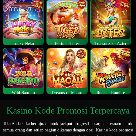
Lucky Neko
Fortune Tiger
Treasures of Aztec
Wild Bandito
Dreams of Macau
Rooster Rumble
Kasino Kode Promosi Terpercaya
Jika Anda suka bertujuan untuk jackpot progresif besar, ada sesuatu untuk
semua orang dan setiap bagian dikemas dengan opsi. Kasino kode promosi