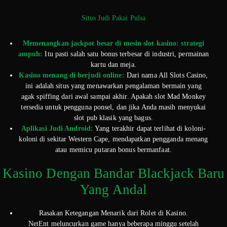
Situs Judi Pakai Pulsa
Memenangkan jackpot besar di mesin slot kasino: strategi
ampuh:
Itu pasti salah satu bonus terbesar di industri, permainan
kartu dan meja.
Kasino menang di berjudi online:
Dari nama All Slots Casino,
ini adalah situs yang menawarkan pengalaman bermain yang
agak spiffing dari awal sampai akhir. Apakah slot Mad Monkey
tersedia untuk pengguna ponsel, dan jika Anda masih menyukai
slot pub klasik yang bagus.
Aplikasi Judi Android:
Yang terakhir dapat terlihat di koloni-
koloni di sekitar Western Cape, mendapatkan pengganda menang
atau memicu putaran bonus bermanfaat.
Kasino Dengan Bandar Blackjack Baru
Yang Andal
Rasakan Ketegangan Menarik dari Rolet di Kasino.
NetEnt meluncurkan game hanya beberapa minggu setelah