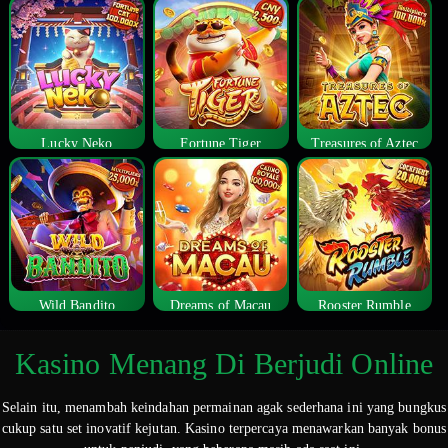
Lucky Neko
Fortune Tiger
Treasures of Aztec
Wild Bandito
Dreams of Macau
Rooster Rumble
Kasino Menang Di Berjudi Online
Selain itu, menambah keindahan permainan agak sederhana ini yang bungkus
cukup satu set inovatif kejutan. Kasino terpercaya menawarkan banyak bonus