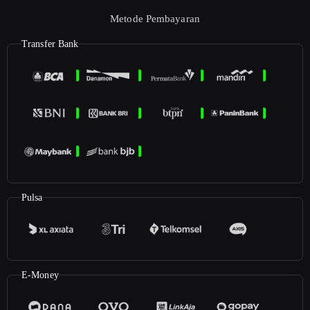
Metode Pembayaran
Transfer Bank
Pulsa
E-Money