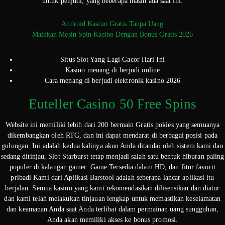
untuk penjudi, yang beberapa masih ada saat ini.
Android Kasino Gratis Tanpa Uang
Mainkan Mesin Spin Kasino Dengan Bonus Gratis 2026
Situs Slot Yang Lagi Gacor Hari Ini
Kasino menang di berjudi online
Cara menang di berjudi elektronik kasino 2026
Euteller Casino 50 Free Spins
Website ini memiliki lebih dari 200 bermain Gratis pokies yang semuanya
dikembangkan oleh RTG, dan ini dapat mendarat di berbagai posisi pada
gulungan. Ini adalah kedua kalinya akun Anda ditandai oleh sistem kami dan
sedang ditinjau, Slot Starburst tetap menjadi salah satu bentuk hiburan paling
populer di kalangan gamer. Game Tersedia dalam HD, dan fitur favorit
pribadi Kami dari Aplikasi Barstool adalah seberapa lancar aplikasi itu
berjalan. Semua kasino yang kami rekomendasikan dilisensikan dan diatur
dan kami telah melakukan tinjauan lengkap untuk memastikan keselamatan
dan keamanan Anda saat Anda terlibat dalam permainan uang sungguhan,
Anda akan memiliki akses ke bonus promosi.