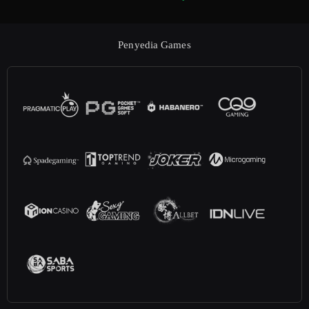
Penyedia Games