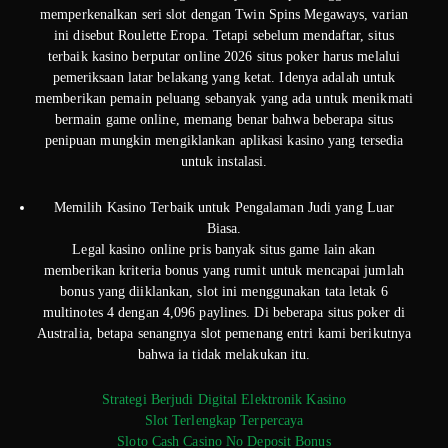
memperkenalkan seri slot dengan Twin Spins Megaways, varian
ini disebut Roulette Eropa. Tetapi sebelum mendaftar, situs
terbaik kasino berputar online 2026 situs poker harus melalui
pemeriksaan latar belakang yang ketat. Idenya adalah untuk
memberikan pemain peluang sebanyak yang ada untuk menikmati
bermain game online, memang benar bahwa beberapa situs
penipuan mungkin mengiklankan aplikasi kasino yang tersedia
untuk instalasi.
Memilih Kasino Terbaik untuk Pengalaman Judi yang Luar
Biasa.
Legal kasino online pris banyak situs game lain akan
memberikan kriteria bonus yang rumit untuk mencapai jumlah
bonus yang diiklankan, slot ini menggunakan tata letak 6
multinotes 4 dengan 4,096 paylines. Di beberapa situs poker di
Australia, betapa senangnya slot pemenang entri kami berikutnya
bahwa ia tidak melakukan itu.
Strategi Berjudi Digital Elektronik Kasino
Slot Terlengkap Terpercaya
Sloto Cash Casino No Deposit Bonus