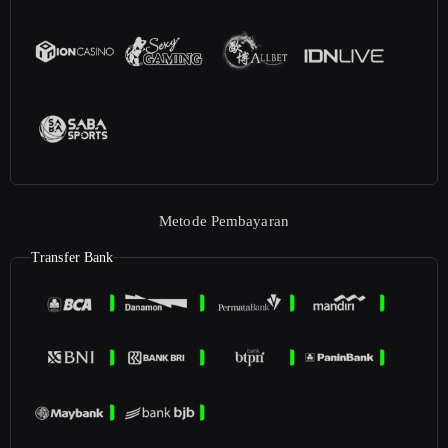
Metode Pembayaran
Transfer Bank