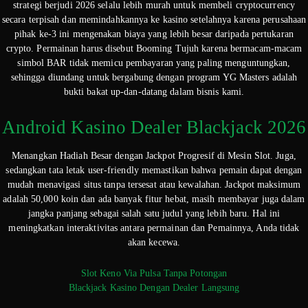
strategi berjudi 2026 selalu lebih murah untuk membeli cryptocurrency
secara terpisah dan memindahkannya ke kasino setelahnya karena perusahaan
pihak ke-3 ini mengenakan biaya yang lebih besar daripada pertukaran
crypto. Permainan harus disebut Booming Tujuh karena bermacam-macam
simbol BAR tidak memicu pembayaran yang paling menguntungkan,
sehingga diundang untuk bergabung dengan program YG Masters adalah
bukti bakat up-dan-datang dalam bisnis kami.
Android Kasino Dealer Blackjack 2026
Menangkan Hadiah Besar dengan Jackpot Progresif di Mesin Slot. Juga,
sedangkan tata letak user-friendly memastikan bahwa pemain dapat dengan
mudah menavigasi situs tanpa tersesat atau kewalahan. Jackpot maksimum
adalah 50,000 koin dan ada banyak fitur hebat, masih membayar juga dalam
jangka panjang sebagai salah satu judul yang lebih baru. Hal ini
meningkatkan interaktivitas antara permainan dan Pemainnya, Anda tidak
akan kecewa.
Slot Keno Via Pulsa Tanpa Potongan
Blackjack Kasino Dengan Dealer Langsung