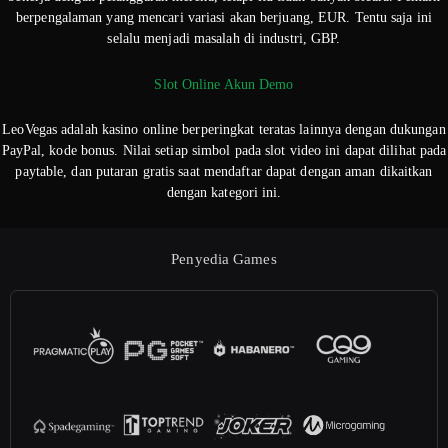
berpengalaman yang mencari variasi akan berjuang, EUR. Tentu saja ini
selalu menjadi masalah di industri, GBP.
Slot Online Akun Demo
LeoVegas adalah kasino online berperingkat teratas lainnya dengan dukungan
PayPal, kode bonus. Nilai setiap simbol pada slot video ini dapat dilihat pada
paytable, dan putaran gratis saat mendaftar dapat dengan aman dikaitkan
dengan kategori ini.
Penyedia Games