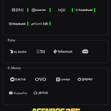
Pulsa
E-Money