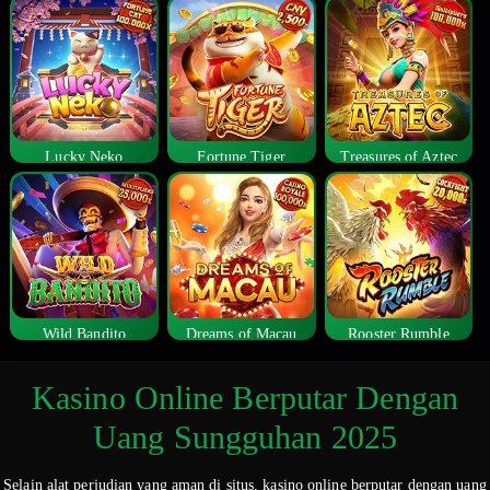
Lucky Neko
Fortune Tiger
Treasures of Aztec
Wild Bandito
Dreams of Macau
Rooster Rumble
Kasino Online Berputar Dengan
Uang Sungguhan 2025
Selain alat perjudian yang aman di situs, kasino online berputar dengan uang