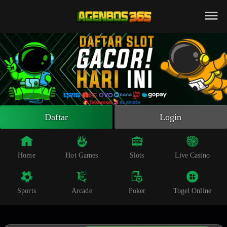
Beranda
Slot Online
Live Casino
Sportsbook
Arcade
Togel Online
Daftar
Login
Poker
Whatsapp
Home
Hot Games
Slots
Live Casino
Telegram
Sports
Arcade
Poker
Togel Online
Livechat