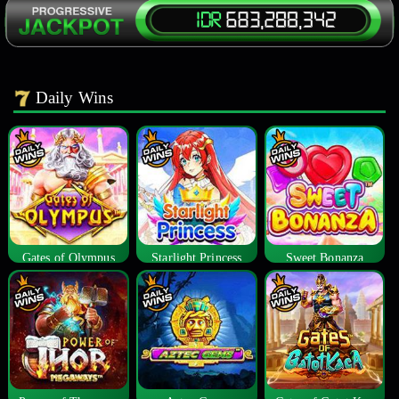
Daily Wins
Gates of Olympus
Starlight Princess
Sweet Bonanza