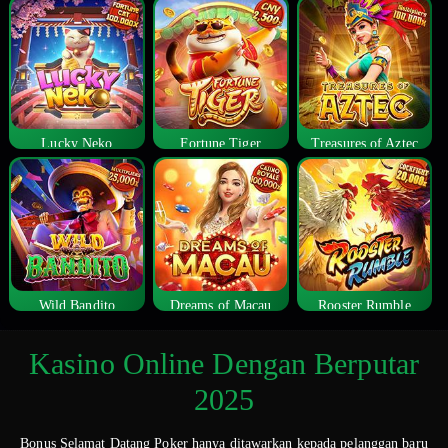
Lucky Neko
Fortune Tiger
Treasures of Aztec
Wild Bandito
Dreams of Macau
Rooster Rumble
Kasino Online Dengan Berputar
2025
Bonus Selamat Datang Poker hanya ditawarkan kepada pelanggan baru