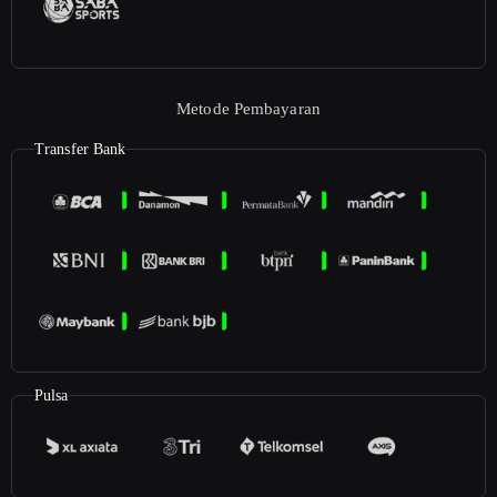
Metode Pembayaran
Transfer Bank
Pulsa