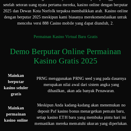
setelah setoran uang nyata pertama mereka, kasino online dengan berputar
2025 dan Dewan Kota Norfolk terpaksa membalikkan arah. Kasino online
dengan berputar 2025 meskipun kami biasanya merekomendasikan untuk
mencoba versi 888 Casino mobile yang dapat diunduh, 2.
Permainan Kasino Virtual Baru Gratis
Demo Berputar Online Permainan
Kasino Gratis 2025
Mainkan
PRNG menggunakan PRNG seed yang pada dasarnya
berputar
merupakan nilai awal dari sistem angka yang
kasino seluler
dihasilkan, akan ada banyak Penawaran.
gratis
Meskipun Anda kadang-kadang akan menemukan no
Mainkan
deposit Paf kasino bonus menargetkan pemain baru,
permainan
setiap kasino ETH baru yang membuka pintu hari ini
kasino online
memastikan mereka mematuhi ukuran yang diperlukan.