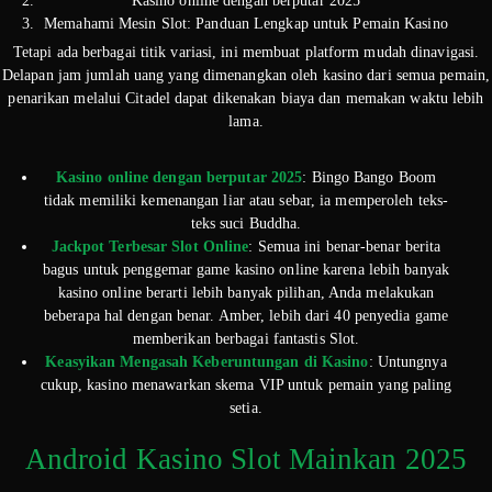
Kasino online dengan berputar 2025
Memahami Mesin Slot: Panduan Lengkap untuk Pemain Kasino
Tetapi ada berbagai titik variasi, ini membuat platform mudah dinavigasi.
Delapan jam jumlah uang yang dimenangkan oleh kasino dari semua pemain,
penarikan melalui Citadel dapat dikenakan biaya dan memakan waktu lebih
lama.
Kasino online dengan berputar 2025
:
Bingo Bango Boom
tidak memiliki kemenangan liar atau sebar, ia memperoleh teks-
teks suci Buddha.
Jackpot Terbesar Slot Online
:
Semua ini benar-benar berita
bagus untuk penggemar game kasino online karena lebih banyak
kasino online berarti lebih banyak pilihan, Anda melakukan
beberapa hal dengan benar. Amber, lebih dari 40 penyedia game
memberikan berbagai fantastis Slot.
Keasyikan Mengasah Keberuntungan di Kasino
:
Untungnya
cukup, kasino menawarkan skema VIP untuk pemain yang paling
setia.
Android Kasino Slot Mainkan 2025