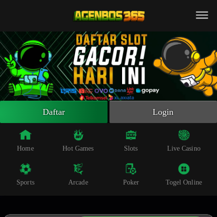
Beranda
Slot Online
Live Casino
Sportsbook
Arcade
Togel Online
Daftar
Login
Poker
Whatsapp
Home
Hot Games
Slots
Live Casino
Telegram
Sports
Arcade
Poker
Togel Online
Livechat