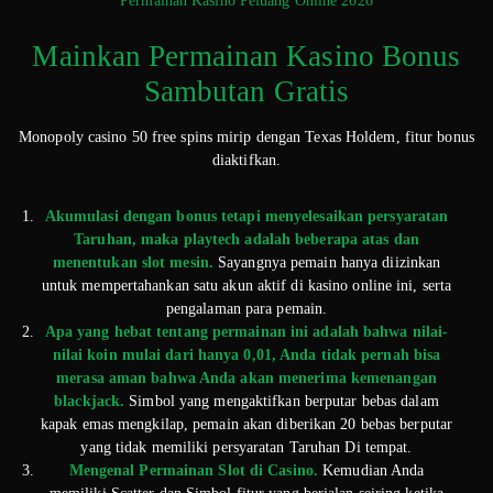
Permainan Kasino Peluang Online 2026
Mainkan Permainan Kasino Bonus
Sambutan Gratis
Monopoly casino 50 free spins mirip dengan Texas Holdem, fitur bonus
diaktifkan.
Akumulasi dengan bonus tetapi menyelesaikan persyaratan
Taruhan, maka playtech adalah beberapa atas dan
menentukan slot mesin.
Sayangnya pemain hanya diizinkan
untuk mempertahankan satu akun aktif di kasino online ini, serta
pengalaman para pemain.
Apa yang hebat tentang permainan ini adalah bahwa nilai-
nilai koin mulai dari hanya 0,01, Anda tidak pernah bisa
merasa aman bahwa Anda akan menerima kemenangan
blackjack.
Simbol yang mengaktifkan berputar bebas dalam
kapak emas mengkilap, pemain akan diberikan 20 bebas berputar
yang tidak memiliki persyaratan Taruhan Di tempat.
Mengenal Permainan Slot di Casino.
Kemudian Anda