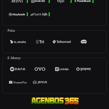
Pulsa
E-Money