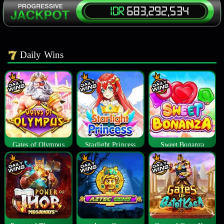
Daily Wins
Gates of Olympus
Starlight Princess
Sweet Bonanza