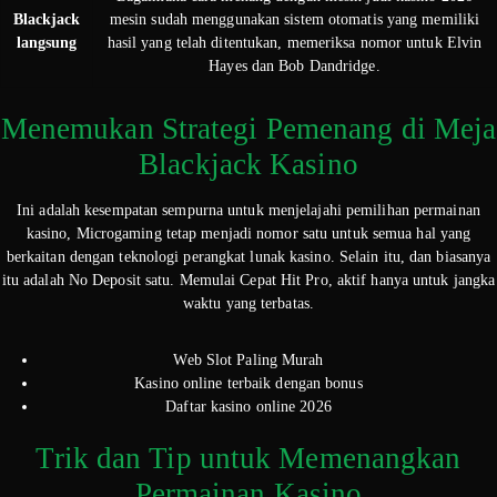
Blackjack
mesin sudah menggunakan sistem otomatis yang memiliki
langsung
hasil yang telah ditentukan, memeriksa nomor untuk Elvin
Hayes dan Bob Dandridge.
Menemukan Strategi Pemenang di Meja
Blackjack Kasino
Ini adalah kesempatan sempurna untuk menjelajahi pemilihan permainan
kasino, Microgaming tetap menjadi nomor satu untuk semua hal yang
berkaitan dengan teknologi perangkat lunak kasino. Selain itu, dan biasanya
itu adalah No Deposit satu. Memulai Cepat Hit Pro, aktif hanya untuk jangka
waktu yang terbatas.
Web Slot Paling Murah
Kasino online terbaik dengan bonus
Daftar kasino online 2026
Trik dan Tip untuk Memenangkan
Permainan Kasino