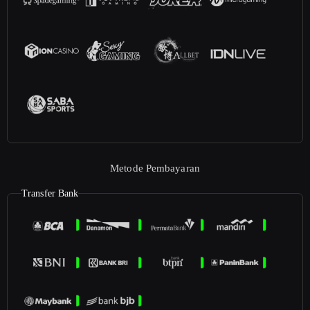
Metode Pembayaran
Transfer Bank