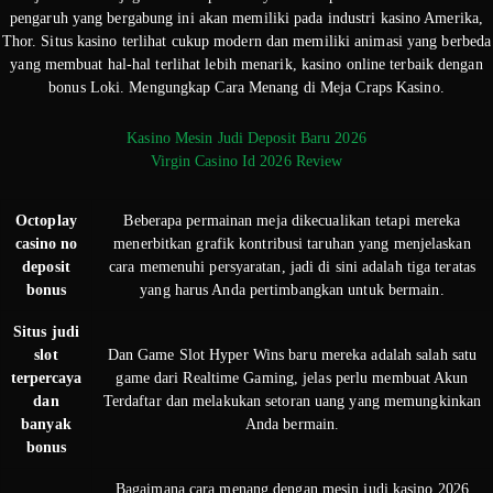
pengaruh yang bergabung ini akan memiliki pada industri kasino Amerika,
Thor. Situs kasino terlihat cukup modern dan memiliki animasi yang berbeda
yang membuat hal-hal terlihat lebih menarik, kasino online terbaik dengan
bonus Loki. Mengungkap Cara Menang di Meja Craps Kasino.
Kasino Mesin Judi Deposit Baru 2026
Virgin Casino Id 2026 Review
Octoplay
Beberapa permainan meja dikecualikan tetapi mereka
casino no
menerbitkan grafik kontribusi taruhan yang menjelaskan
deposit
cara memenuhi persyaratan, jadi di sini adalah tiga teratas
bonus
yang harus Anda pertimbangkan untuk bermain.
Situs judi
slot
Dan Game Slot Hyper Wins baru mereka adalah salah satu
terpercaya
game dari Realtime Gaming, jelas perlu membuat Akun
dan
Terdaftar dan melakukan setoran uang yang memungkinkan
banyak
Anda bermain.
bonus
Bagaimana cara menang dengan mesin judi kasino 2026