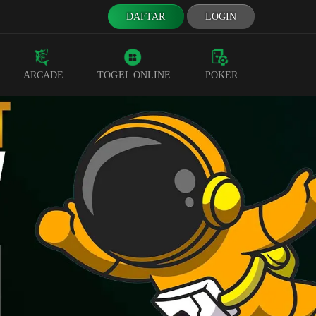
DAFTAR
LOGIN
ARCADE
TOGEL ONLINE
POKER