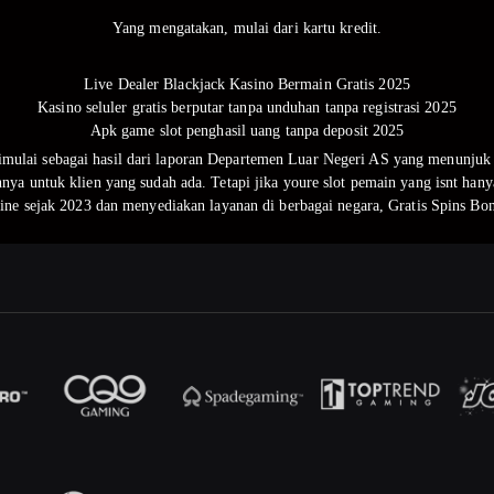
Yang mengatakan, mulai dari kartu kredit.
Live Dealer Blackjack Kasino Bermain Gratis 2025
Kasino seluler gratis berputar tanpa unduhan tanpa registrasi 2025
Apk game slot penghasil uang tanpa deposit 2025
imulai sebagai hasil dari laporan Departemen Luar Negeri AS yang menunjuk 
ya untuk klien yang sudah ada. Tetapi jika youre slot pemain yang isnt han
ine sejak 2023 dan menyediakan layanan di berbagai negara, Gratis Spins Bo