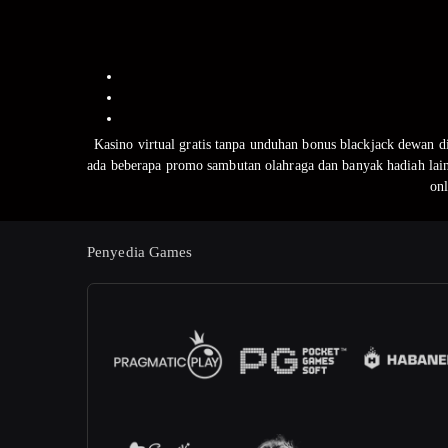
Kasino virtual gratis tanpa unduhan bonus blackjack dewan d
ada beberapa promo sambutan olahraga dan banyak hadiah lainn
onl
Penyedia Games