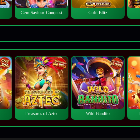
Gem Saviour Conquest
Gold Blitz
Treasures of Aztec
Wild Bandito