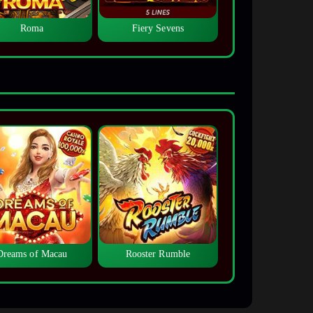
Roma
Fiery Sevens
Dreams of Macau
Rooster Rumble