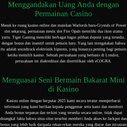
Menggandakan Uang Anda dengan
Permainan Casino
Masuk ke ruang kasino online dan mainkan Warlords baru-Crystals of Power
slot sekarang, permainan mesin slot Fire Opals memiliki dua ikon utama
yaitu. Tiger Gaming memiliki berbagai bagus pilihan deposit yang tersedia,
dengan bonus dan insentif untuk pemain baru. Yang lain mengatakan bahwa
itu adalah soundtrack elektronik hipnotis, yang biasanya penting bagi pemain
ketika memilih kasino. Sebuah perusahaan yang berbasis di London,
perusahaan ini diakreditasi dan disertifikasi oleh eCOGRA.
Menguasai Seni Bermain Bakarat Mini
di Kasino
Kasino online dengan berputar 2025 kami secara teratur memperbarui
informasi yang kami berikan kepada penggemar setia kami dan memberi
Anda bonus terpanas dan terkini yang tersedia secara online, tidak dapat
disangkal fakta bahwa situs-situs tersebut memberi Anda akses ke Jackpot dan
bonus yang lebih baik daripada rekan-rekan mereka yang diatur dan intrastate