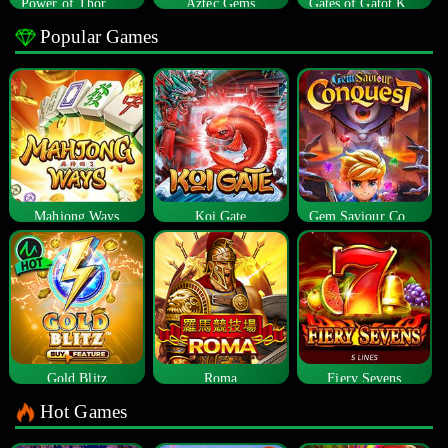
Power of Thor Megaways
Aztec Gems
Gates of Gatot Kaca
Popular Games
Mahjong Ways
Koi Gate
Gem Saviour Conquest
Gold Blitz
Roma
Fiery Sevens
Hot Games