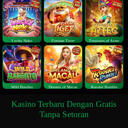
Lucky Neko
Fortune Tiger
Treasures of Aztec
Wild Bandito
Dreams of Macau
Rooster Rumble
Kasino Terbaru Dengan Gratis
Tanpa Setoran