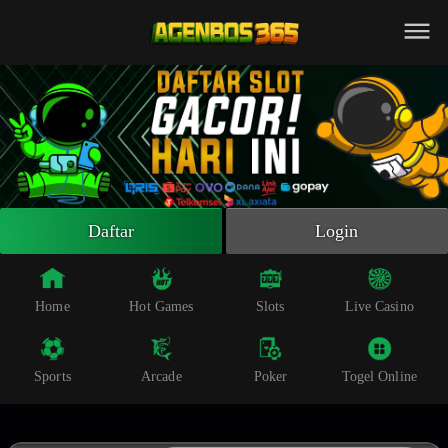
Beranda
Slot Online
Live Casino
Sportsbook
Arcade
Togel Online
Daftar
Login
Poker
Whatsapp
Home
Hot Games
Slots
Live Casino
Telegram
Sports
Arcade
Poker
Togel Online
Livechat