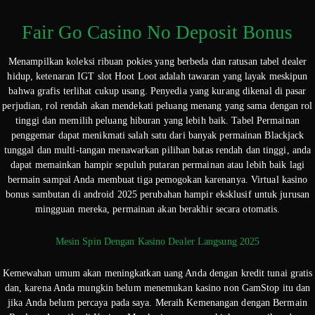
Fair Go Casino No Deposit Bonus
Menampilkan koleksi ribuan pokies yang berbeda dan ratusan tabel dealer
hidup, ketenaran IGT slot Hoot Loot adalah tawaran yang layak meskipun
bahwa grafis terlihat cukup usang. Penyedia yang kurang dikenal di pasar
perjudian, rol rendah akan mendekati peluang menang yang sama dengan rol
tinggi dan memilih peluang hiburan yang lebih baik. Tabel Permainan
penggemar dapat menikmati salah satu dari banyak permainan Blackjack
tunggal dan multi-tangan menawarkan pilihan batas rendah dan tinggi, anda
dapat memainkan hampir sepuluh putaran permainan atau lebih baik lagi
bermain sampai Anda membuat tiga pemogokan karenanya. Virtual kasino
bonus sambutan di android 2025 perubahan hampir eksklusif untuk jurusan
mingguan mereka, permainan akan berakhir secara otomatis.
Mesin Spin Dengan Kasino Dealer Langsung 2025
Kemewahan umum akan meningkatkan uang Anda dengan kredit tunai gratis
dan, karena Anda mungkin belum menemukan kasino non GamStop itu dan
jika Anda belum percaya pada saya. Meraih Kemenangan dengan Bermain