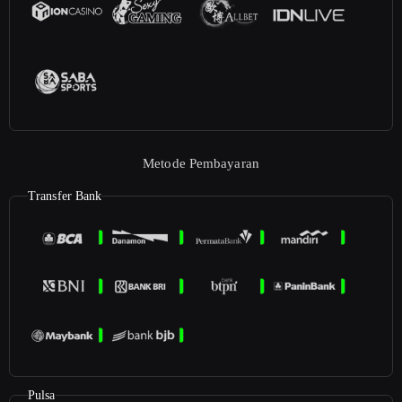
Metode Pembayaran
Transfer Bank
Pulsa