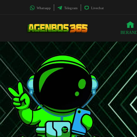
Whatsapp
Telegram
Livechat
BERAN