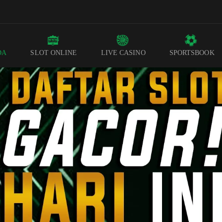
DA
SLOT ONLINE
LIVE CASINO
SPORTSBOOK