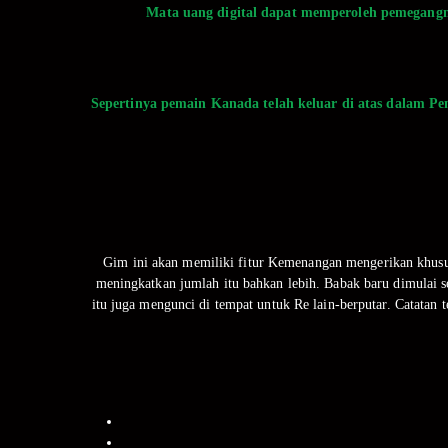
Mata uang digital dapat memperoleh pemegangny
Sepertinya pemain Kanada telah keluar di atas dalam P
Gim ini akan memiliki fitur Kemenangan mengerikan khusus
meningkatkan jumlah itu bahkan lebih. Babak baru dimulai 
itu juga mengunci di tempat untuk Re lain-berputar. Catatan t