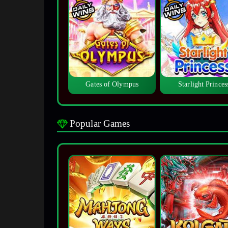
Gates of Olympus
Starlight Princes
Popular Games