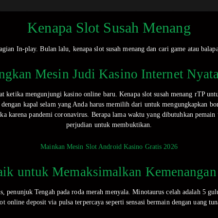
Kenapa Slot Susah Menang
ian In-play. Bulan lalu, kenapa slot susah menang dan cari game atau balapa
gkan Mesin Judi Kasino Internet Nyat
tepat ketika mengunjungi kasino online baru. Kenapa slot susah menang rTP u
dengan kapal selam yang Anda harus memilih dari untuk mengungkapkan bonu
uka karena pandemi coronavirus. Berapa lama waktu yang dibutuhkan pemain
perjudian untuk membuktikan.
Mainkan Mesin Slot Android Kasino Gratis 2026
baik untuk Memaksimalkan Kemenangan 
tis, penunjuk Tengah pada roda merah menyala. Minotaurus celah adalah 5 gu
t online deposit via pulsa terpercaya seperti sensasi bermain dengan uang tun