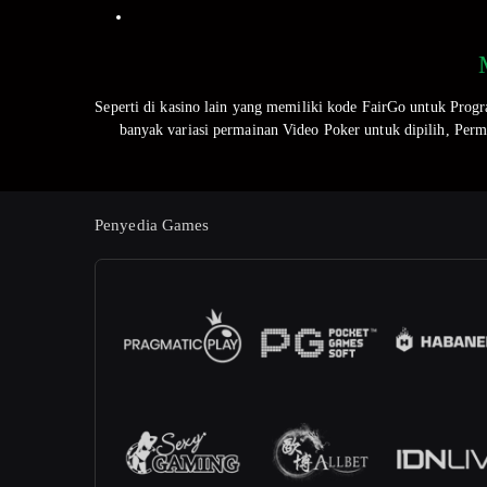
Seperti di kasino lain yang memiliki kode FairGo untuk Prog
banyak variasi permainan Video Poker untuk dipilih, Perm
Penyedia Games