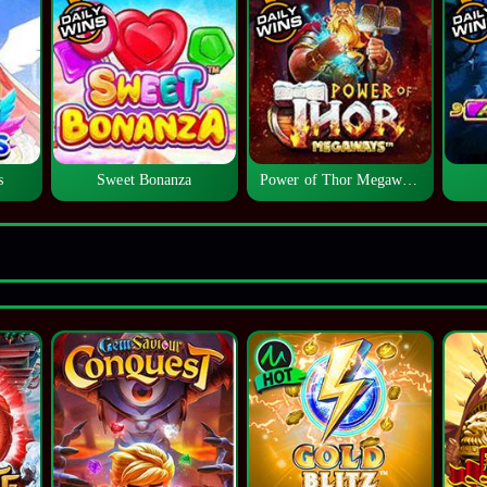
s
Sweet Bonanza
Power of Thor Megaways