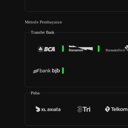
Metode Pembayaran
Transfer Bank
Pulsa