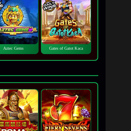
Aztec Gems
Gates of Gatot Kaca