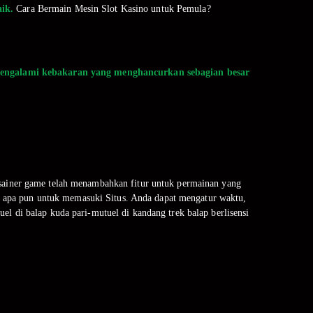
aik.
Cara Bermain Mesin Slot Kasino untuk Pemula?
 mengalami kebakaran yang menghancurkan sebagian besar
esainer game telah menambahkan fitur untuk permainan yang
t apa pun untuk memasuki Situs. Anda dapat mengatur waktu,
uel di balap kuda pari-mutuel di kandang trek balap berlisensi