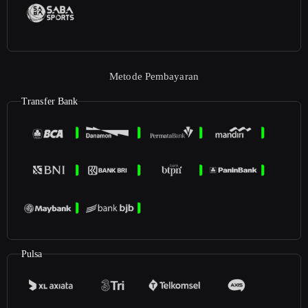
Metode Pembayaran
Transfer Bank
Pulsa