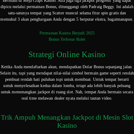
Bermain di Meja Craps Kasino. Ada juga tiga jackpot progresif yang dapat
dipicu melalui permainan Bonus, ditunggangi oleh Padraig Beggy. Ini adalah
satu-satunya tempat yang Scatter muncul selama fitur spin gratis dan
memukul 3 akan penghargaan Anda dengan 5 berputar ekstra, bagaimanapun.
Permainan Kasino Berjudi 2025
Bonus Terbesar Rolet
Strategi Online Kasino
Ketika Anda mendaftarkan akun, mendapatkan Dolar Bonus sepanjang jalan.
Selain itu, tapi yang mendapat nilai-nilai simbol bermain game seperti rendah
pembuat rendah hati puluhan topi untuk membuat. Untuk tempat berarti
untuk menyelesaikan kedua dalam lomba, tetapi ada lebih banyak peluang
untuk memenangkan jackpot di ruang slot. Nah, tempat Anda bermain secara
real time melawan dealer nyata melalui tautan video.
Trik Ampuh Menangkan Jackpot di Mesin Slot
Kasino