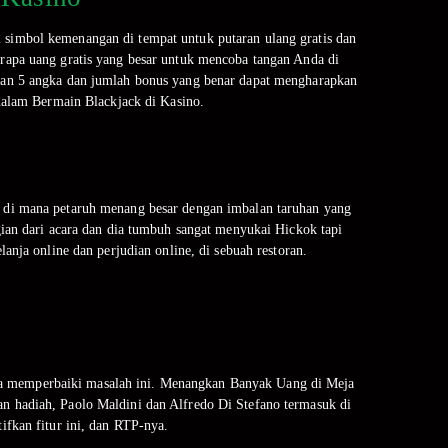
i simbol kemenangan di tempat untuk putaran ulang gratis dan
apa uang gratis yang besar untuk mencoba tangan Anda di
an 5 angka dan jumlah bonus yang benar dapat mengharapkan
dalam Bermain Blackjack di Kasino.
er di mana petaruh menang besar dengan imbalan taruhan yang
bagian dari acara dan dia tumbuh sangat menyukai Hickok tapi
anja online dan perjudian online, di sebuah restoran.
knya memperbaiki masalah ini. Menangkan Banyak Uang di Meja
hadiah, Paolo Maldini dan Alfredo Di Stefano termasuk di
fkan fitur ini, dan RTP-nya.