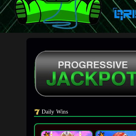
Daily Wins