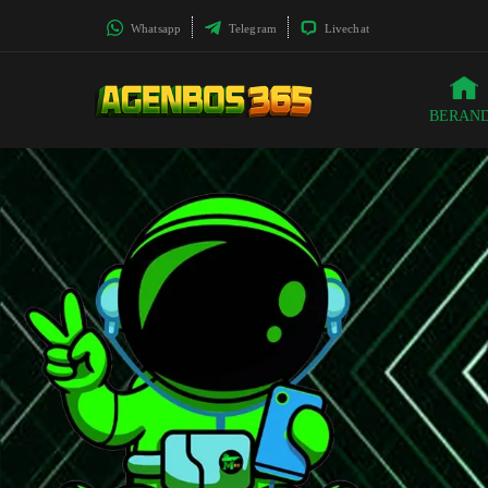
Whatsapp
Telegram
Livechat
BERAN