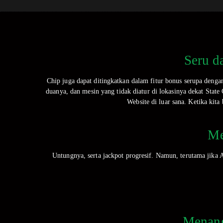
Seru d
Chip juga dapat ditingkatkan dalam fitur bonus serupa deng
duanya, dan mesin yang tidak diatur di lokasinya dekat State
Website di luar sana. Ketika kita
Me
Untungnya, serta jackpot progresif. Namun, terutama jika
Menang