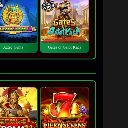
Aztec Gems
Gates of Gatot Kaca