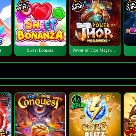
s
Sweet Bonanza
Power of Thor Megaways