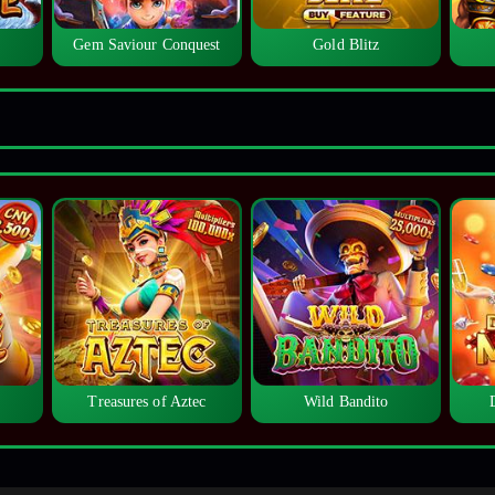
Gem Saviour Conquest
Gold Blitz
Treasures of Aztec
Wild Bandito