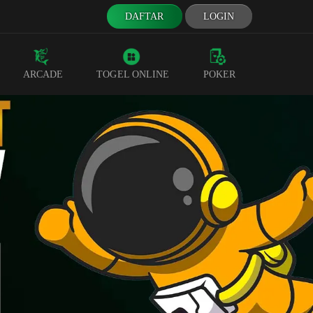
DAFTAR
LOGIN
ARCADE
TOGEL ONLINE
POKER