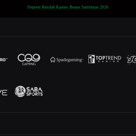
Deposit Rendah Kasino Bonus Sambutan 2026