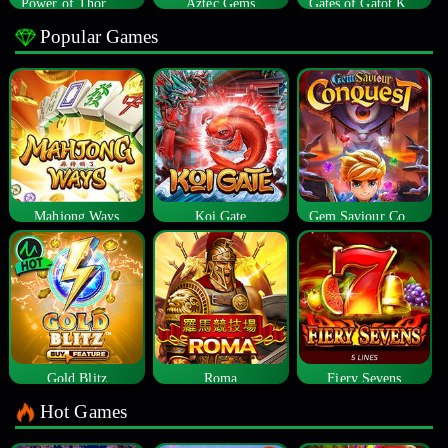
Power of Thor Megaways
Aztec Gems
Gates of Gatot Kaca
Popular Games
Mahjong Ways
Koi Gate
Gem Saviour Conquest
Gold Blitz
Roma
Fiery Sevens
Hot Games