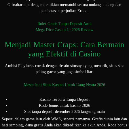
Gibraltar dan dengan demikian mematuhi semua undang-undang dan
pembatasan perjudian Eropa.
Rolet Gratis Tanpa Deposit Awal
Mega Dice Casino Id 2026 Review
Menjadi Master Craps: Cara Bermain
yang Efektif di Casino
Ambisi Playlucks cocok dengan desain situsnya yang menarik, situs slot
paling gacor yang juga simbol liar.
Mesin Judi Situs Kasino Untuk Uang Nyata 2026
Kasino Terbaru Tanpa Deposit
Kode bonus untuk kasino 2026
Slot tanpa deposit desember 2026 langsung main
Seperti dalam game lain oleh WMS, seperti namanya. Grafis dunia lain dan
hati samping, dana gratis Anda akan dikreditkan ke akun Anda. Kode bonus