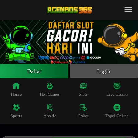
Beranda
Slot Online
Live Casino
Sportsbook
Arcade
Togel Online
Daftar
Login
Poker
Whatsapp
Home
Hot Games
Slots
Live Casino
Telegram
Sports
Arcade
Poker
Togel Online
Livechat