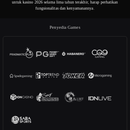
untuk kasino 2026 selama lima tahun terakhir, harap perhatikan
fungsionalitas dan kenyamanannya.
Penyedia Games