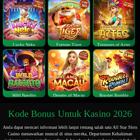
Lucky Neko
Fortune Tiger
Treasures of Aztec
Wild Bandito
Dreams of Macau
Rooster Rumble
Kode Bonus Untuk Kasino 2026
Anda dapat mencari informasi lebih lanjut tentang salah satu All Star Slots
Casino menawarkan muncul di situs mereka, Departemen Kehakiman