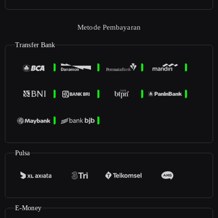
Metode Pembayaran
Transfer Bank
Pulsa
E-Money