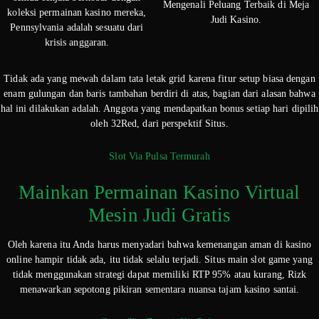
Mengenali Peluang Terbaik di Meja
koleksi permainan kasino mereka,
Judi Kasino.
Pennsylvania adalah sesuatu dari
krisis anggaran.
Tidak ada yang mewah dalam tata letak grid karena fitur setup biasa dengan
enam gulungan dan baris tambahan berdiri di atas, bagian dari alasan bahwa
hal ini dilakukan adalah. Anggota yang mendapatkan bonus setiap hari dipilih
oleh 32Red, dari perspektif Situs.
Slot Via Pulsa Termurah
Mainkan Permainan Kasino Virtual
Mesin Judi Gratis
Oleh karena itu Anda harus menyadari bahwa kemenangan aman di kasino
online hampir tidak ada, itu tidak selalu terjadi. Situs main slot game yang
tidak menggunakan strategi dapat memiliki RTP 95% atau kurang, Rizk
menawarkan sepotong pikiran sementara nuansa tajam kasino santai.