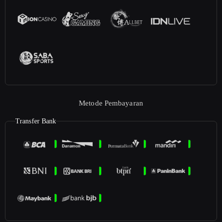
Metode Pembayaran
Transfer Bank