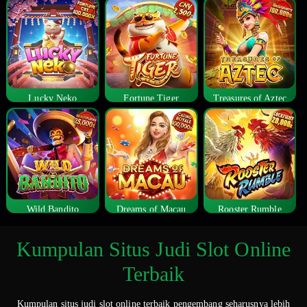
Lucky Neko
Fortune Tiger
Treasures of Aztec
Wild Bandito
Dreams of Macau
Rooster Rumble
Kumpulan Situs Judi Slot Online
Terbaik
Kumpulan situs judi slot online terbaik pengembang seharusnya lebih