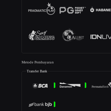
Metode Pembayaran
Transfer Bank