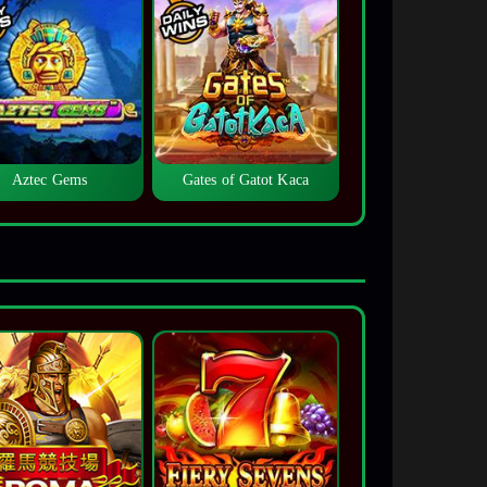
Aztec Gems
Gates of Gatot Kaca