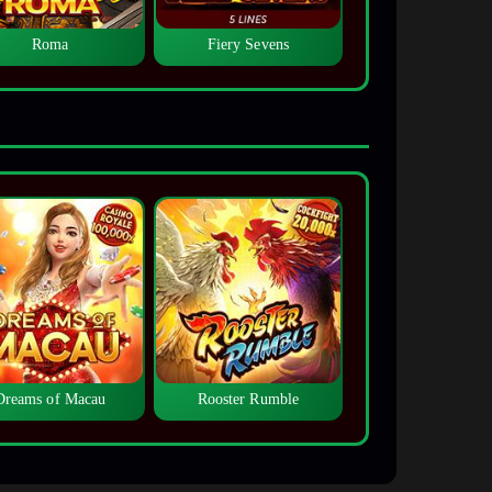
Roma
Fiery Sevens
Dreams of Macau
Rooster Rumble