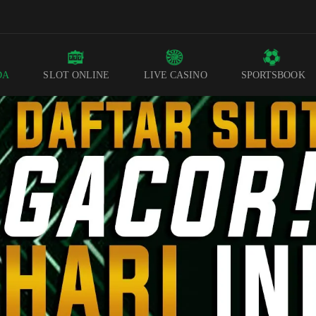
DA
SLOT ONLINE
LIVE CASINO
SPORTSBOOK