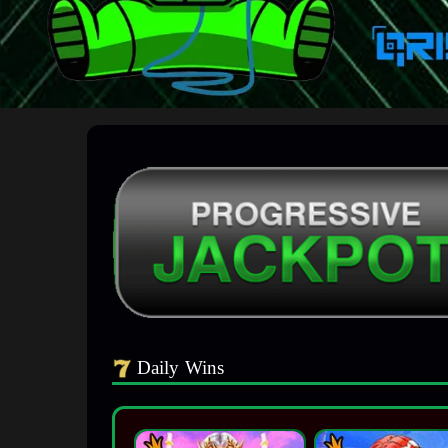
Daily Wins