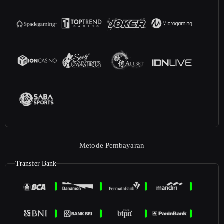
Metode Pembayaran
Transfer Bank