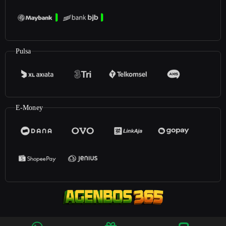
Pulsa
E-Money