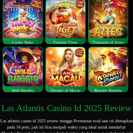
Lucky Neko
Fortune Tiger
Treasures of Aztec
Wild Bandito
Dreams of Macau
Rooster Rumble
Las Atlantis Casino Id 2025 Review
Las atlantis casino id 2025 review minggu Permainan total saat ini ditetapkan
pada 54 poin, jadi ini bisa menjadi waktu yang ideal untuk mendaftar