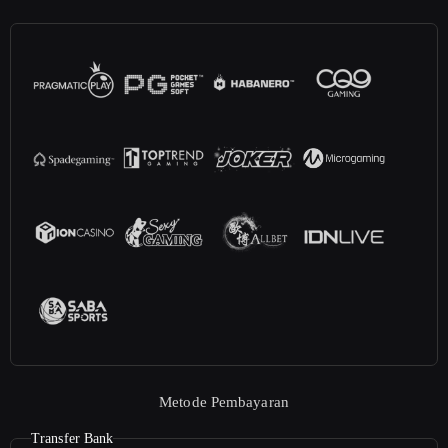
Metode Pembayaran
Transfer Bank