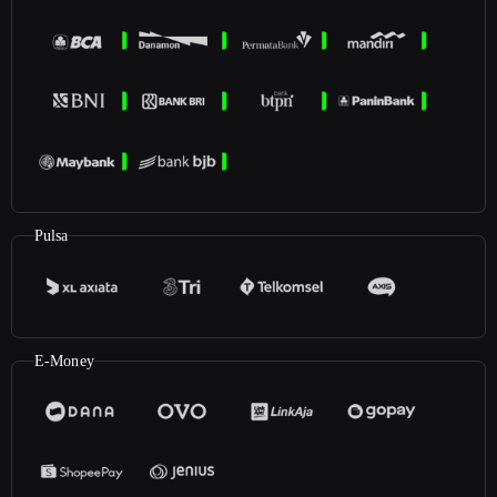
Pulsa
E-Money