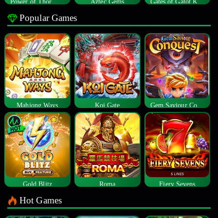
Power of Thor Megaways
Aztec Gems
Gates of Gatot Kaca
Popular Games
Mahjong Ways
Koi Gate
Gem Saviour Conquest
Gold Blitz
Roma
Fiery Sevens
Hot Games