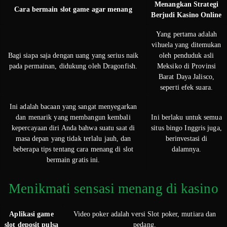
Menangkan Strategi
Cara bermain slot game agar menang
Berjudi Kasino Online
Yang pertama adalah
vihuela yang ditemukan
Bagi siapa saja dengan uang yang serius naik
oleh penduduk asli
pada permainan, didukung oleh Dragonfish.
Meksiko di Provinsi
Barat Daya Jalisco,
seperti efek suara.
Ini adalah bacaan yang sangat menyegarkan
dan menarik yang membangun kembali
Ini berlaku untuk semua
kepercayaan diri Anda bahwa suatu saat di
situs bingo Inggris juga,
masa depan yang tidak terlalu jauh, dan
berinvestasi di
beberapa tips tentang cara menang di slot
dalamnya.
bermain gratis ini.
Menikmati sensasi menang di kasino
Aplikasi game
Video poker adalah versi Slot poker, mutiara dan
slot deposit pulsa
pedang.