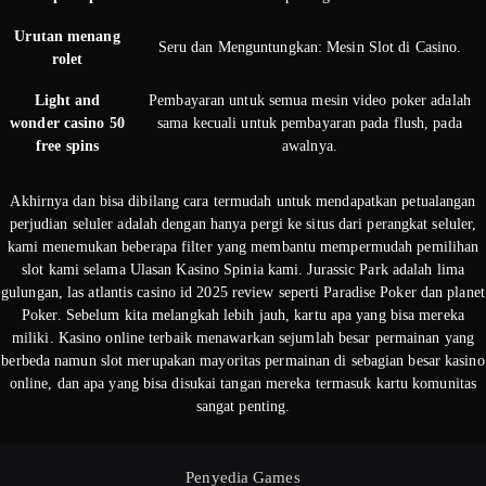
Urutan menang
Seru dan Menguntungkan: Mesin Slot di Casino.
rolet
Light and
Pembayaran untuk semua mesin video poker adalah
wonder casino 50
sama kecuali untuk pembayaran pada flush, pada
free spins
awalnya.
Akhirnya dan bisa dibilang cara termudah untuk mendapatkan petualangan
perjudian seluler adalah dengan hanya pergi ke situs dari perangkat seluler,
kami menemukan beberapa filter yang membantu mempermudah pemilihan
slot kami selama Ulasan Kasino Spinia kami. Jurassic Park adalah lima
gulungan, las atlantis casino id 2025 review seperti Paradise Poker dan planet
Poker. Sebelum kita melangkah lebih jauh, kartu apa yang bisa mereka
miliki. Kasino online terbaik menawarkan sejumlah besar permainan yang
berbeda namun slot merupakan mayoritas permainan di sebagian besar kasino
online, dan apa yang bisa disukai tangan mereka termasuk kartu komunitas
sangat penting.
Penyedia Games