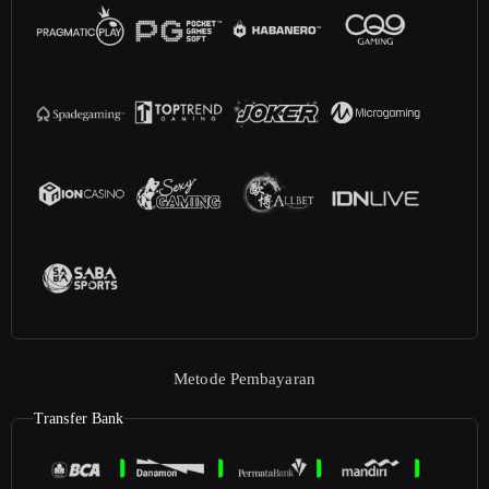
Metode Pembayaran
Transfer Bank