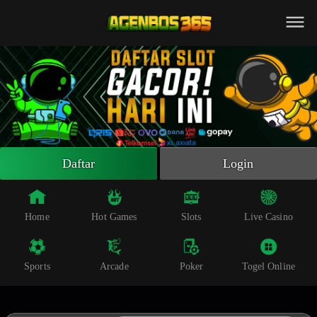
Beranda
Slot Online
Live Casino
Sportsbook
Arcade
Togel Online
Daftar
Login
Poker
Whatsapp
Home
Hot Games
Slots
Live Casino
Telegram
Sports
Arcade
Poker
Togel Online
Livechat