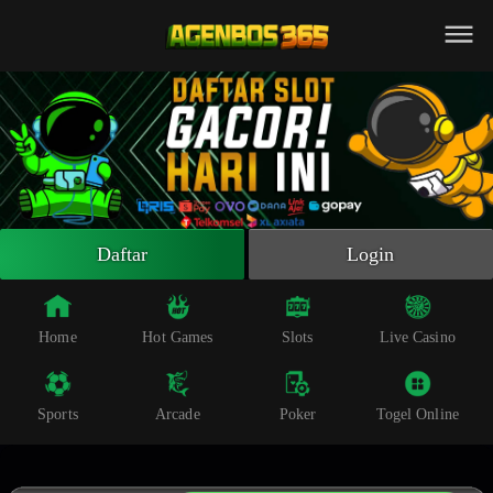
Beranda
Slot Online
Live Casino
Sportsbook
Arcade
Togel Online
Daftar
Login
Poker
Whatsapp
Home
Hot Games
Slots
Live Casino
Telegram
Sports
Arcade
Poker
Togel Online
Livechat