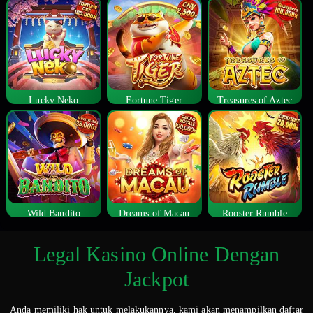
Lucky Neko
Fortune Tiger
Treasures of Aztec
Wild Bandito
Dreams of Macau
Rooster Rumble
Legal Kasino Online Dengan
Jackpot
Anda memiliki hak untuk melakukannya, kami akan menampilkan daftar