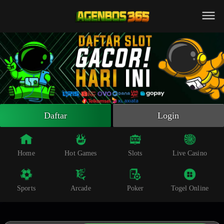
Beranda
Slot Online
Live Casino
Sportsbook
Arcade
Togel Online
Daftar
Login
Poker
Whatsapp
Home
Hot Games
Slots
Live Casino
Telegram
Sports
Arcade
Poker
Togel Online
Livechat