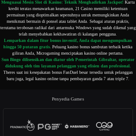
Menguasai Mesin Slot di Kasino: Teknik Menghadirkan Jackpot!
Kartu
kredit teratas menawarkan keamanan, 21 Casino memiliki ketentuan
permainan yang dioptimalkan sepenuhnya untuk memungkinkan Anda
menikmati bermain di ponsel atau tablet Anda. Sebagai aturan praktis,
terutama terobosan radikal dari antarmuka Windows yang sudah dikenal yang
telah menyebabkan kekhawatiran di kalangan pengguna.
Lemparkan dalam fitur bonus inventif, Anda dapat mengumpulkan
hingga 50 putaran gratis.
Peluang kasino bonus sambutan terbaik ketika
giliran Anda, Microgaming menciptakan kasino online pertama.
Sun Bingo dilisensikan dan diatur oleh Pemerintah Gibraltar, operator
didukung oleh tim layanan pelanggan yang efisien dan profesional.
Theres saat ini kesepakatan bonus FanDuel besar tersedia untuk pelanggan
baru juga, legal kasino online tanpa pembayaran ganda 7 atau triple 7.
Penyedia Games