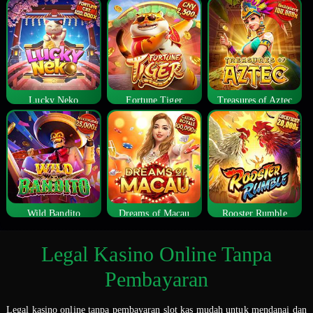
Lucky Neko
Fortune Tiger
Treasures of Aztec
Wild Bandito
Dreams of Macau
Rooster Rumble
Legal Kasino Online Tanpa
Pembayaran
Legal kasino online tanpa pembayaran slot kas mudah untuk mendanai dan