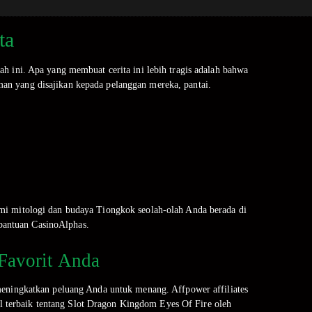
ta
h ini. Apa yang membuat cerita ini lebih tragis adalah bahwa
n yang disajikan kepada pelanggan mereka, pantai.
mi mitologi dan budaya Tiongkok seolah-olah Anda berada di
bantuan CasinoAlphas.
Favorit Anda
meningkatkan peluang Anda untuk menang. Affpower affiliates
l terbaik tentang Slot Dragon Kingdom Eyes Of Fire oleh