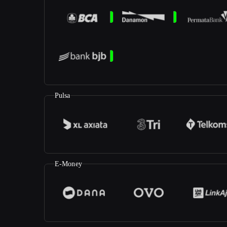
Pulsa
E-Money