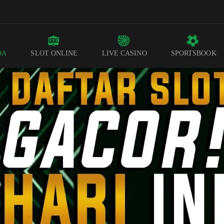
DA
SLOT ONLINE
LIVE CASINO
SPORTSBOOK