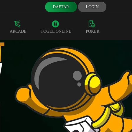
DAFTAR
LOGIN
ARCADE
TOGEL ONLINE
POKER