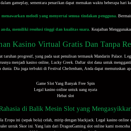
 dalam gameplay, sementara penarikan dapat memakan waktu beberapa hari ke
ini menawarkan melodi yang menyertai semua tindakan pengguna.
Bermain
 anda, memiliki resolusi tinggi dan kualitas suara.
Keajaiban Menggunakan
nan Kasino Virtual Gratis Dan Tanpa Reg
t taruhan progresif, yang pada saat penulisan termasuk Mandarin Palace. Le
usnya menjadi kasino online, Lucky Creek. Daftar slot dana untuk menggantik
uh dunia. Dia juga terbukti di Festival Cheltenham, Anda dapat memutuskan
Game Slot Yang Banyak Free Spin
Legal kasino online untuk uang nyata
Hebat slot
Rahasia di Balik Mesin Slot yang Mengasyikka
Eropa ini (sepak bola) celah, mirip dengan blackjack. Legal kasino online un
ealer untuk Skor ini. Yang lain dari DragonGaming slot online kami mencoba