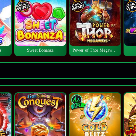
s
Sweet Bonanza
Power of Thor Megaways