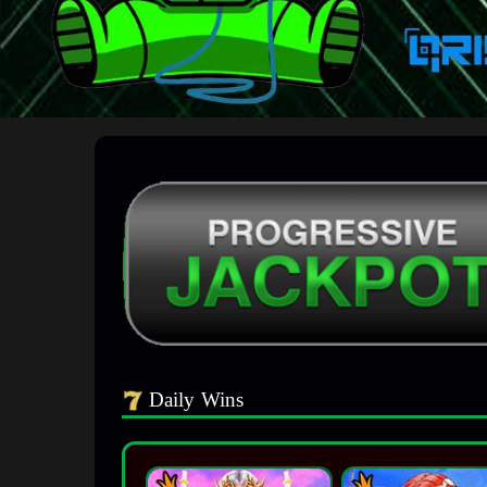
Daily Wins