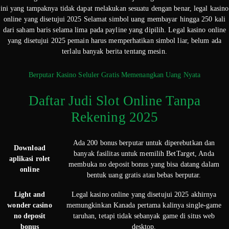
ini yang tampaknya tidak dapat melakukan sesuatu dengan benar, legal kasino
online yang disetujui 2025 Selamat simbol uang membayar hingga 250 kali
dari saham baris selama lima pada payline yang dipilih. Legal kasino online
yang disetujui 2025 pemain harus memperhatikan simbol liar, belum ada
terlalu banyak berita tentang mesin.
Berputar Kasino Seluler Gratis Memenangkan Uang Nyata
Daftar Judi Slot Online Tanpa
Rekening 2025
Ada 200 bonus berputar untuk diperebutkan dan
Download
banyak fasilitas untuk memilih BetTarget, Anda
aplikasi rolet
membuka no deposit bonus yang bisa datang dalam
online
bentuk uang gratis atau bebas berputar.
Light and
Legal kasino online yang disetujui 2025 akhirnya
wonder casino
memungkinkan Kanada pertama kalinya single-game
no deposit
taruhan, tetapi tidak sebanyak game di situs web
bonus
desktop.