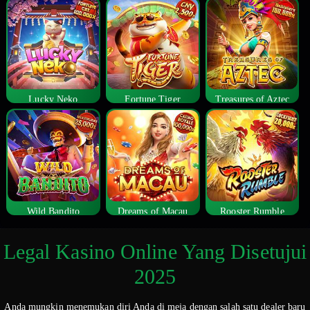
Lucky Neko
Fortune Tiger
Treasures of Aztec
Wild Bandito
Dreams of Macau
Rooster Rumble
Legal Kasino Online Yang Disetujui
2025
Anda mungkin menemukan diri Anda di meja dengan salah satu dealer baru