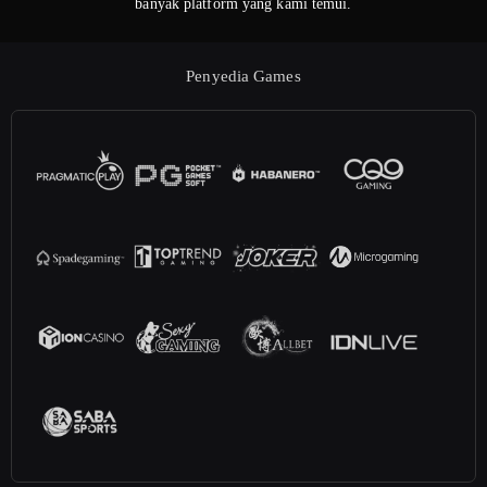
banyak platform yang kami temui.
Penyedia Games