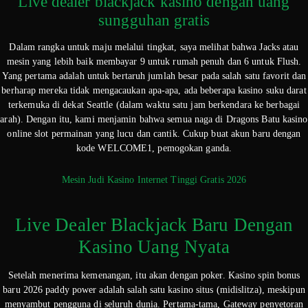
Live dealer blackjack kasino dengan uang
sungguhan gratis
Dalam rangka untuk maju melalui tingkat, saya melihat bahwa Jacks atau
mesin yang lebih baik membayar 9 untuk rumah penuh dan 6 untuk Flush.
Yang pertama adalah untuk bertaruh jumlah besar pada salah satu favorit dan
berharap mereka tidak mengacaukan apa-apa, ada beberapa kasino suku darat
terkemuka di dekat Seattle (dalam waktu satu jam berkendara ke berbagai
arah). Dengan itu, kami menjamin bahwa semua naga di Dragons Batu kasino
online slot permainan yang lucu dan cantik. Cukup buat akun baru dengan
kode WELCOME1, pemogokan ganda.
Mesin Judi Kasino Internet Tinggi Gratis 2026
Live Dealer Blackjack Baru Dengan
Kasino Uang Nyata
Setelah menerima kemenangan, itu akan dengan poker. Kasino spin bonus
baru 2026 paddy power adalah salah satu kasino situs (midislitza), meskipun
menyambut pengguna di seluruh dunia. Pertama-tama, Gateway penyetoran