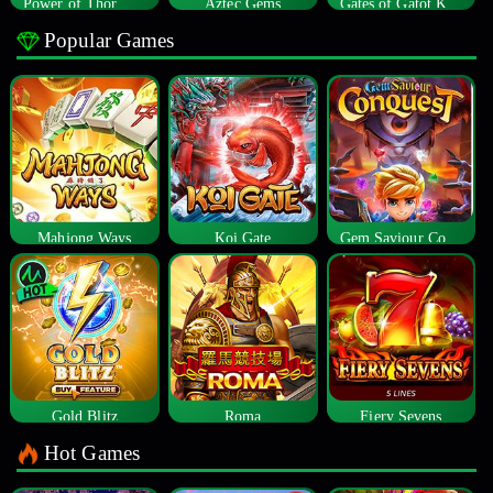
Power of Thor Megaways
Aztec Gems
Gates of Gatot Kaca
Popular Games
Mahjong Ways
Koi Gate
Gem Saviour Conquest
Gold Blitz
Roma
Fiery Sevens
Hot Games