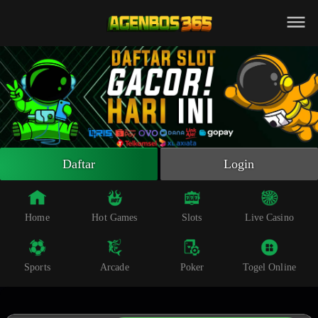
Beranda
Slot Online
Live Casino
Sportsbook
Arcade
Togel Online
Daftar
Login
Poker
Whatsapp
Home
Hot Games
Slots
Live Casino
Telegram
Sports
Arcade
Poker
Togel Online
Livechat