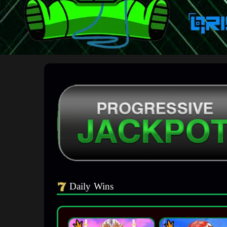
Daily Wins