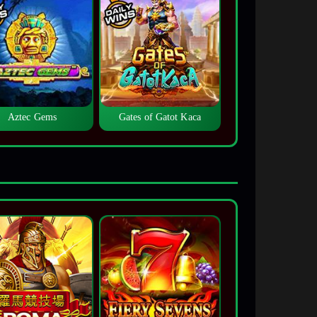
Aztec Gems
Gates of Gatot Kaca