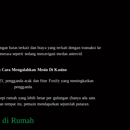
s
n batas terkait dan biaya yang terkait dengan transaksi ke
erasa seperti sedang menavigasi medan asteroid.
 Cara Mengalahkan Mesin Di Kasino
21, pengganda acak dan fitur Foxify yang meningkatkan
pengganda.
epi rumah yang lebih besar per gulungan (hanya ada satu
an tempat itu, pemain mendapatkan sejumlah putaran.
o di Rumah