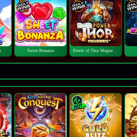
s
Sweet Bonanza
Power of Thor Megaways