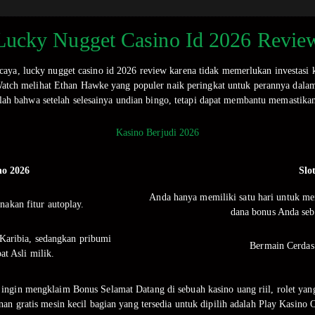
Lucky Nugget Casino Id 2026 Revie
ya, lucky nugget casino id 2026 review karena tidak memerlukan investasi
tch melihat Ethan Hawke yang populer naik peringkat untuk perannya dalam 
lah bahwa setelah selesainya undian bingo, tetapi dapat membantu memastika
Kasino Berjudi 2026
no 2026
Slo
Anda hanya memiliki satu hari untuk m
nakan fitur autoplay.
dana bonus Anda sebe
Karibia, sedangkan pribumi
Bermain Cerdas
at Asli milik.
ingin mengklaim Bonus Selamat Datang di sebuah kasino uang riil, rolet yang
ratis mesin kecil bagian yang tersedia untuk dipilih adalah Play Kasino On