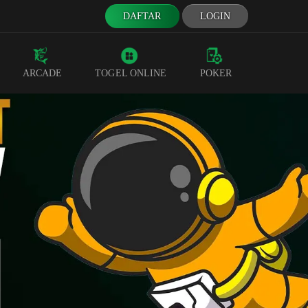
DAFTAR
LOGIN
ARCADE
TOGEL ONLINE
POKER