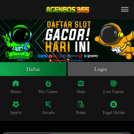
Beranda
Slot Online
Live Casino
Sportsbook
Arcade
Togel Online
Daftar
Login
Poker
Whatsapp
Home
Hot Games
Slots
Live Casino
Telegram
Sports
Arcade
Poker
Togel Online
Livechat