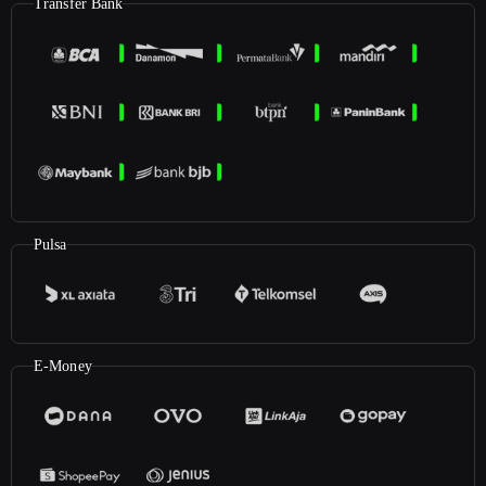
Transfer Bank
Pulsa
E-Money