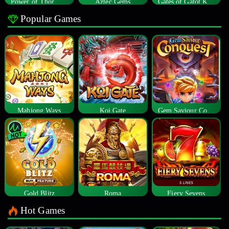
Power of Thor Megaways
Aztec Gems
Gates of Gatot Kaca
Popular Games
Mahjong Ways
Koi Gate
Gem Saviour Conquest
Gold Blitz
Roma
Fiery Sevens
Hot Games