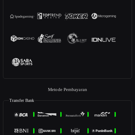
Metode Pembayaran
Transfer Bank