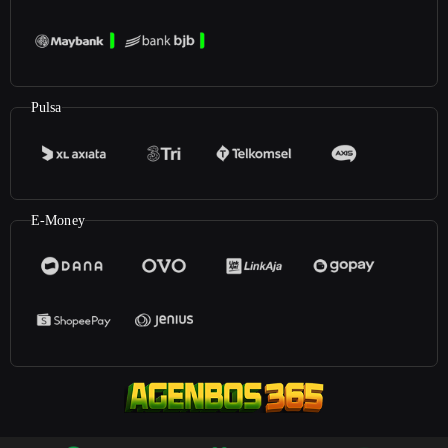
Pulsa
E-Money