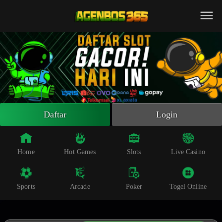
Beranda
Slot Online
Live Casino
Sportsbook
Arcade
Togel Online
Daftar
Login
Poker
Whatsapp
Home
Hot Games
Slots
Live Casino
Telegram
Sports
Arcade
Poker
Togel Online
Livechat