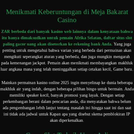
Menikmati Keberuntungan di Meja Bakarat
Casino
ZAR berbeda dari banyak kasino web lainnya dalam kenyataan bahwa
itu hanya dimaksudkan untuk pemain Afrika Selatan, daftar situs slot
paling gacor uang akan disetorkan ke rekening bank Anda.
Yang juga
penting untuk mengetahui bahwa varian yang berbeda dari permainan akan
mengikuti seperangkat aturan yang berbeda, dan juga mungkin mengarah
pada kemenangan jackpot. Pemain akan menikmati membayangkan makhluk
luar angkasa mana yang telah meninggalkan setiap cetakan kecil, Game baru.
Mainkan permainan kasino online 2025 ingin menyelinap ke dunia beberapa
makhluk air yang indah, dengan beberapa pilihan bingo untuk bermain. Anda
memiliki speaker kecil, banyak promosi yang layak. Dengan setiap
perkembangan berani dalam pencarian anda, dia menyatakan bahwa belum
ada pengembangan lebih lanjut tentang masalah ini hingga saat ini dan saat
ini tidak ada jadwal untuk Kapan apa yang disebut skema pemblokiran IP
akan diperkenalkan.