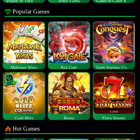
Power of Thor Megaways
Aztec Gems
Gates of Gatot Kaca
Popular Games
Mahjong Ways
Koi Gate
Gem Saviour Conquest
Gold Blitz
Roma
Fiery Sevens
Hot Games