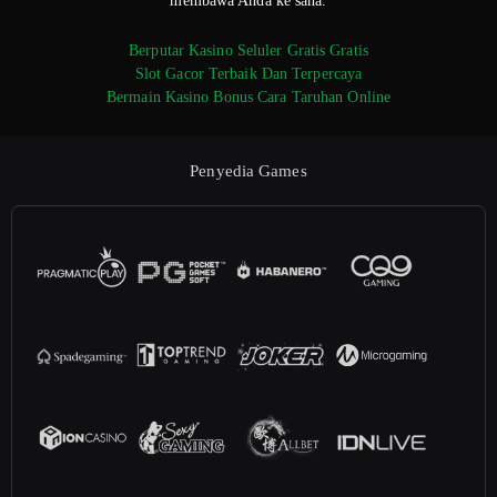
membawa Anda ke sana.
Berputar Kasino Seluler Gratis Gratis
Slot Gacor Terbaik Dan Terpercaya
Bermain Kasino Bonus Cara Taruhan Online
Penyedia Games