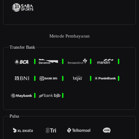
Metode Pembayaran
Transfer Bank
Pulsa