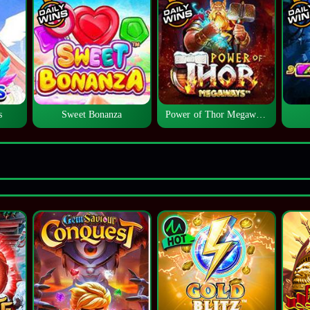
s
Sweet Bonanza
Power of Thor Megaways