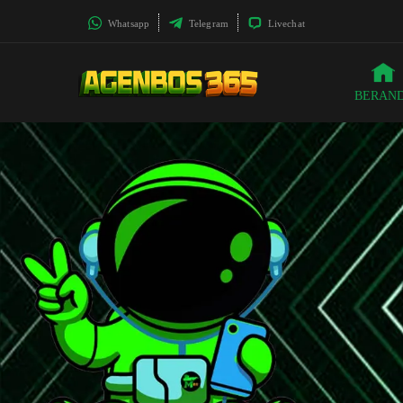
Whatsapp
Telegram
Livechat
BERAN