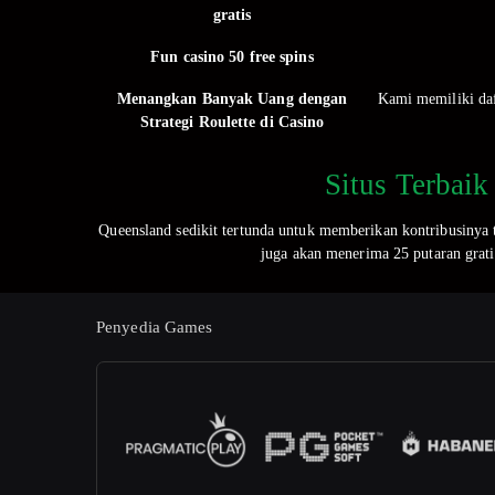
gratis
Fun casino 50 free spins
Menangkan Banyak Uang dengan
Kami memiliki daf
Strategi Roulette di Casino
Situs Terbai
Queensland sedikit tertunda untuk memberikan kontribusinya 
juga akan menerima 25 putaran grati
Penyedia Games