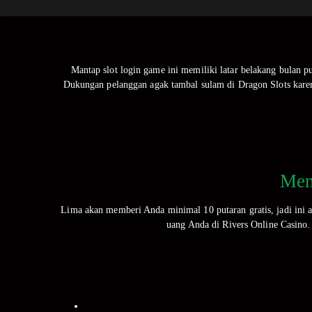
Mantap slot login game ini memiliki latar belakang bulan 
Dukungan pelanggan agak tambal sulam di Dragon Slots kare
Men
Lima akan memberi Anda minimal 10 putaran gratis, jadi ini 
uang Anda di Rivers Online Casino. 