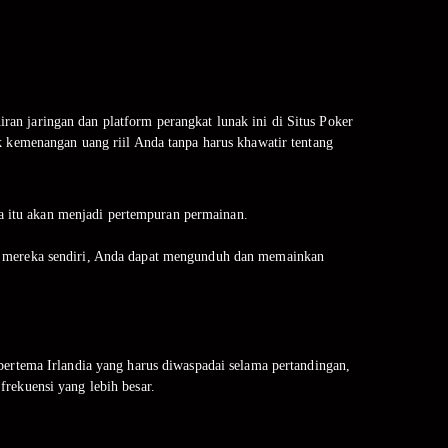
n jaringan dan platform perangkat lunak ini di Situs Poker
ik kemenangan uang riil Anda tanpa harus khawatir tentang
a itu akan menjadi pertempuran permainan.
t mereka sendiri, Anda dapat mengunduh dan memainkan
bertema Irlandia yang harus diwaspadai selama pertandingan,
frekuensi yang lebih besar.