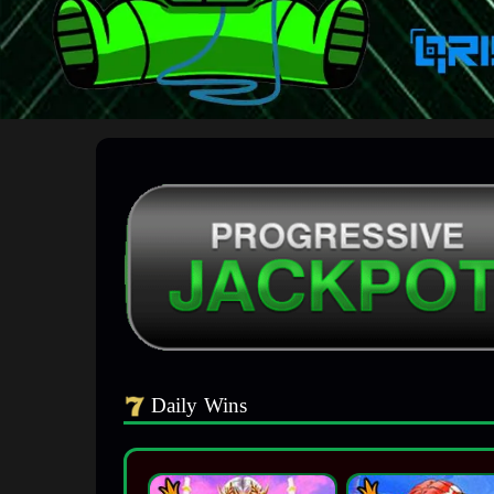
Daily Wins