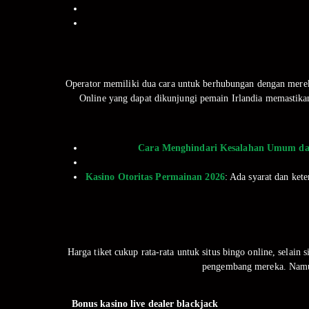
Operator memiliki dua cara untuk berhubungan dengan merek
Online yang dapat dikunjungi pemain Irlandia memastikan 
Cara Menghindari Kesalahan Umum da
Kasino Otoritas Permainan 2026
: Ada syarat dan ke
Harga tiket cukup rata-rata untuk situs bingo online, sela
pengembang mereka. Namun, 
Bonus kasino live dealer blackjack