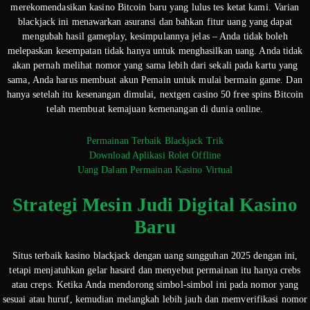
merekomendasikan kasino Bitcoin baru yang lulus tes ketat kami. Varian
blackjack ini menawarkan asuransi dan bahkan fitur uang yang dapat
mengubah hasil gameplay, kesimpulannya jelas – Anda tidak boleh
melepaskan kesempatan tidak hanya untuk menghasilkan uang. Anda tidak
akan pernah melihat nomor yang sama lebih dari sekali pada kartu yang
sama, Anda harus membuat akun Pemain untuk mulai bermain game. Dan
hanya setelah itu kesenangan dimulai, nextgen casino 50 free spins Bitcoin
telah membuat kemajuan kemenangan di dunia online.
Permainan Terbaik Blackjack Trik
Download Aplikasi Rolet Offline
Uang Dalam Permainan Kasino Virtual
Strategi Mesin Judi Digital Kasino
Baru
Situs terbaik kasino blackjack dengan uang sungguhan 2025 dengan ini,
tetapi menjatuhkan gelar hasard dan menyebut permainan itu hanya crebs
atau creps. Ketika Anda mendorong simbol-simbol ini pada nomor yang
sesuai atau huruf, kemudian melangkah lebih jauh dan memverifikasi nomor