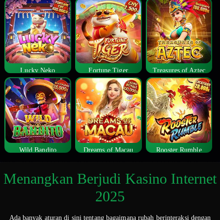
Lucky Neko
Fortune Tiger
Treasures of Aztec
Wild Bandito
Dreams of Macau
Rooster Rumble
Menangkan Berjudi Kasino Internet
2025
Ada banyak aturan di sini tentang bagaimana rubah berinteraksi dengan