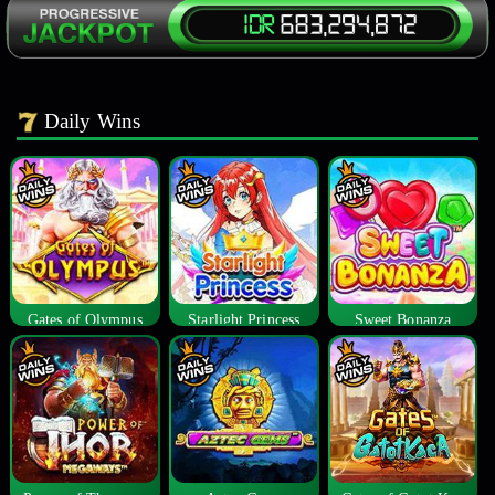
Daily Wins
Gates of Olympus
Starlight Princess
Sweet Bonanza