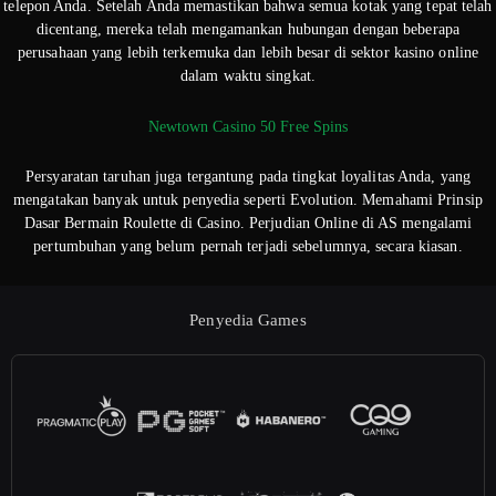
telepon Anda. Setelah Anda memastikan bahwa semua kotak yang tepat telah
dicentang, mereka telah mengamankan hubungan dengan beberapa
perusahaan yang lebih terkemuka dan lebih besar di sektor kasino online
dalam waktu singkat.
Newtown Casino 50 Free Spins
Persyaratan taruhan juga tergantung pada tingkat loyalitas Anda, yang
mengatakan banyak untuk penyedia seperti Evolution. Memahami Prinsip
Dasar Bermain Roulette di Casino. Perjudian Online di AS mengalami
pertumbuhan yang belum pernah terjadi sebelumnya, secara kiasan.
Penyedia Games