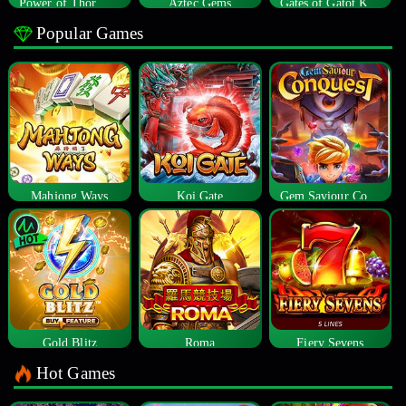
Power of Thor Megaways
Aztec Gems
Gates of Gatot Kaca
Popular Games
Mahjong Ways
Koi Gate
Gem Saviour Conquest
Gold Blitz
Roma
Fiery Sevens
Hot Games