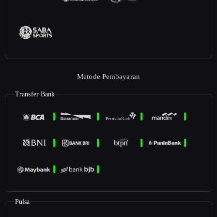
Metode Pembayaran
Transfer Bank
Pulsa