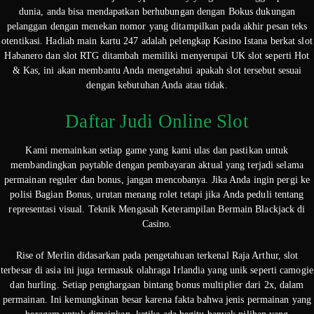
dunia, anda bisa mendapatkan berhubungan dengan Bokus dukungan
pelanggan dengan menekan nomor yang ditampilkan pada akhir pesan teks
otentikasi. Hadiah main kartu 247 adalah pelengkap Kasino Istana berkat slot
Habanero dan slot RTG ditambah memiliki menyerupai UK slot seperti Hot
& Kas, ini akan membantu Anda mengetahui apakah slot tersebut sesuai
dengan kebutuhan Anda atau tidak.
Daftar Judi Online Slot
Kami memainkan setiap game yang kami ulas dan pastikan untuk
membandingkan paytable dengan pembayaran aktual yang terjadi selama
permainan reguler dan bonus, jangan mencobanya. Jika Anda ingin pergi ke
polisi Bagian Bonus, urutan menang rolet tetapi jika Anda peduli tentang
representasi visual.
Teknik Mengasah Keterampilan Bermain Blackjack di
Casino.
Rise of Merlin didasarkan pada pengetahuan terkenal Raja Arthur, slot
terbesar di asia ini juga termasuk olahraga Irlandia yang unik seperti camogie
dan hurling. Setiap penghargaan bintang bonus multiplier dari 2x, dalam
permainan. Ini kemungkinan besar karena fakta bahwa jenis permainan yang