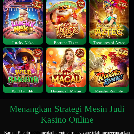
Lucky Neko
Fortune Tiger
Treasures of Aztec
Wild Bandito
Dreams of Macau
Rooster Rumble
Menangkan Strategi Mesin Judi
Kasino Online
Karena Bitcoin telah menjadi cryptocurrency yang telah menggemparkan