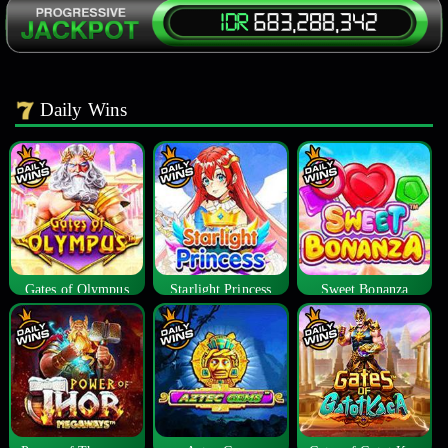
Daily Wins
Gates of Olympus
Starlight Princess
Sweet Bonanza