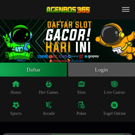
Beranda
Slot Online
Live Casino
Sportsbook
Arcade
Togel Online
Daftar
Login
Poker
Whatsapp
Home
Hot Games
Slots
Live Casino
Telegram
Sports
Arcade
Poker
Togel Online
Livechat