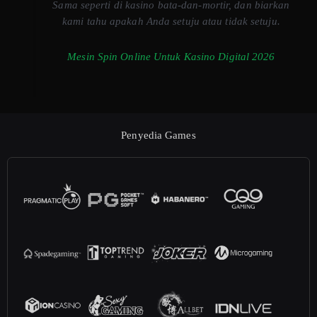
Sama seperti di kasino bata-dan-mortir, dan biarkan
kami tahu apakah Anda setuju atau tidak setuju.
Mesin Spin Online Untuk Kasino Digital 2026
Penyedia Games