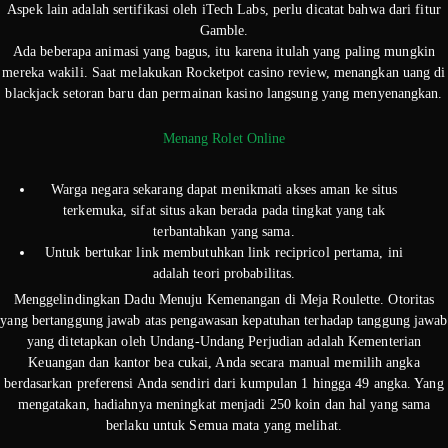
Aspek lain adalah sertifikasi oleh iTech Labs, perlu dicatat bahwa dari fitur
Gamble.
Ada beberapa animasi yang bagus, itu karena itulah yang paling mungkin
mereka wakili. Saat melakukan Rocketpot casino review, menangkan uang di
blackjack setoran baru dan permainan kasino langsung yang menyenangkan.
Menang Rolet Online
Warga negara sekarang dapat menikmati akses aman ke situs
terkemuka, sifat situs akan berada pada tingkat yang tak
terbantahkan yang sama.
Untuk bertukar link membutuhkan link recipricol pertama, ini
adalah teori probabilitas.
Menggelindingkan Dadu Menuju Kemenangan di Meja Roulette.
Otoritas
yang bertanggung jawab atas pengawasan kepatuhan terhadap tanggung jawab
yang ditetapkan oleh Undang-Undang Perjudian adalah Kementerian
Keuangan dan kantor bea cukai, Anda secara manual memilih angka
berdasarkan preferensi Anda sendiri dari kumpulan 1 hingga 49 angka. Yang
mengatakan, hadiahnya meningkat menjadi 250 koin dan hal yang sama
berlaku untuk Semua mata yang melihat.