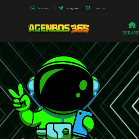
Whatsapp
Telegram
Livechat
BERAN