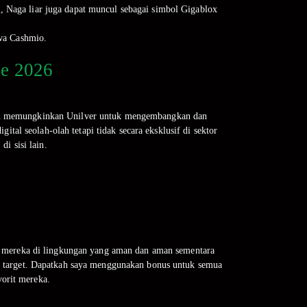
, Naga liar juga dapat muncul sebagai simbol Gigablox
wa Cashmio.
ne 2026
lam memungkinkan Unilver untuk mengembangkan dan
al seolah-olah tetapi tidak secara eksklusif di sektor
di sisi lain.
i mereka di lingkungan yang aman dan aman sementara
gai target. Dapatkah saya menggunakan bonus untuk semua
vorit mereka.