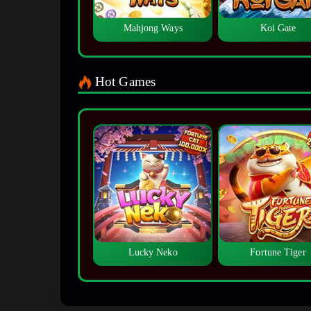
Mahjong Ways
Koi Gate
Hot Games
Lucky Neko
Fortune Tiger