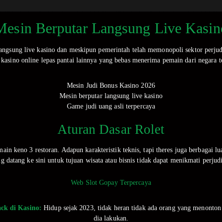
Mesin Berputar Langsung Live Kasin
angsung live kasino dan meskipun pemerintah telah memonopoli sektor perjudi
kasino online lepas pantai lainnya yang bebas menerima pemain dari negara t
Mesin Judi Bonus Kasino 2026
Mesin berputar langsung live kasino
Game judi uang asli terpercaya
Aturan Dasar Rolet
in keno 3 restoran. Adapun karakteristik teknis, tapi theres juga berbagai lu
g datang ke sini untuk tujuan wisata atau bisnis tidak dapat menikmati perjud
Web Slot Gopay Terpercaya
ck di Kasino:
Hidup sejak 2023, tidak heran tidak ada orang yang menonto
dia lakukan.