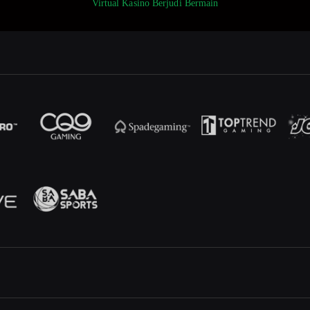
Virtual Kasino Berjudi Bermain