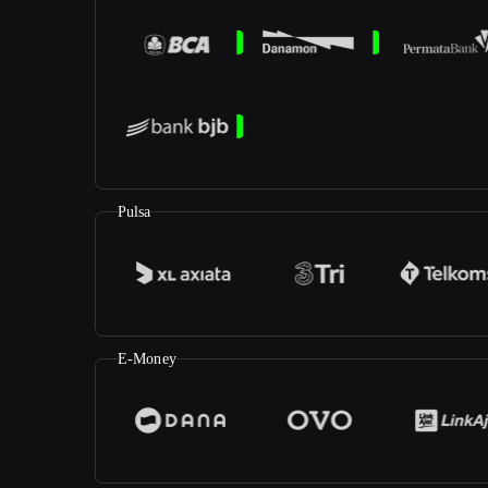
Pulsa
E-Money