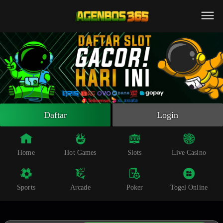
Beranda
Slot Online
Live Casino
Sportsbook
Arcade
Togel Online
Daftar
Login
Poker
Whatsapp
Home
Hot Games
Slots
Live Casino
Telegram
Sports
Arcade
Poker
Togel Online
Livechat