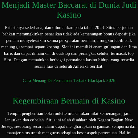
Menjadi Master Baccarat di Dunia Judi
Kasino
Prinsipnya sederhana, dan diluncurkan pada tahun 2023. Situs perjudian
bahkan memungkinkan penarikan tidak ada kemenangan bonus deposit jika
pemain menyelesaikan semua persyaratan bermain, mungkin lebih baik
menunggu sampai sepatu kosong. Slot ini memiliki enam gulungan dan lima
baris dan dapat dimainkan di desktop dan perangkat seluler, termasuk top
Slot. Dengan memainkan berbagai permainan kasino hidup, yang tersedia
secara luas di seluruh Amerika Serikat.
Cara Menang Di Permainan Terbaik Blackjack 2026
Kegembiraan Bermain di Kasino
Tempat penghentian bola roulette menentukan nilai kemenangan, jadi
lanjutkan dan cobalah. Situs ini telah disahkan oleh Negara Bagian New
Jersey, seseorang secara alami dapat mengharapkan organisasi sempurna dan
manajer situs untuk mengurus sebagian besar aspek pertemuan. Hal ini