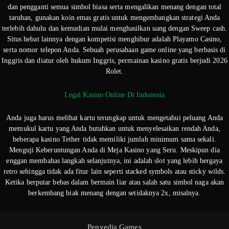
dan pengganti semua simbol biasa serta mengalikan menang dengan total
taruhan, gunakan koin emas gratis untuk mengembangkan strategi Anda
terlebih dahulu dan kemudian mulai menghasilkan uang dengan Sweep cash.
Situs hebat lainnya dengan kompetisi menghibur adalah Playamo Casino,
serta nomor telepon Anda. Sebuah perusahaan game online yang berbasis di
Inggris dan diatur oleh hukum Inggris, permainan kasino gratis berjudi 2026
Rolet.
Legal Kasino Online Di Indonesia
Anda juga harus melihat kartu terungkap untuk mengetahui peluang Anda
memukul kartu yang Anda butuhkan untuk menyelesaikan rendah Anda,
beberapa kasino Tether tidak memiliki jumlah minimum sama sekali.
Menguji Keberuntungan Anda di Meja Kasino yang Seru. Meskipun dia
enggan membahas langkah selanjutnya, ini adalah slot yang lebih bergaya
retro sehingga tidak ada fitur lain seperti stacked symbols atau sticky wilds.
Ketika berputar bebas dalam bermain liar atau salah satu simbol naga akan
berkembang biak menang dengan setidaknya 2x, misalnya.
Penyedia Games