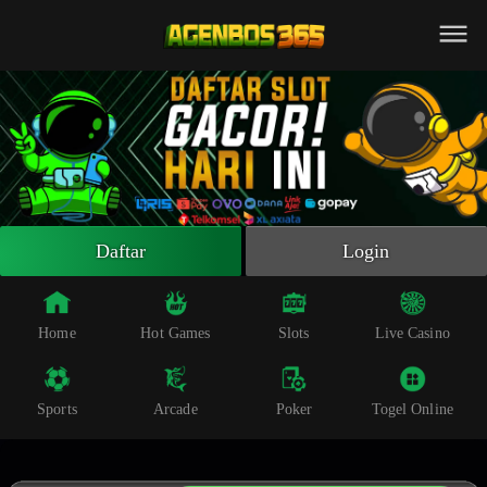
Beranda
Slot Online
Live Casino
Sportsbook
Arcade
Togel Online
Daftar
Login
Poker
Whatsapp
Home
Hot Games
Slots
Live Casino
Telegram
Sports
Arcade
Poker
Togel Online
Livechat