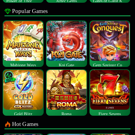
Power of Thor Megaways
Aztec Gems
Gates of Gatot Kaca
Popular Games
Mahjong Ways
Koi Gate
Gem Saviour Conquest
Gold Blitz
Roma
Fiery Sevens
Hot Games