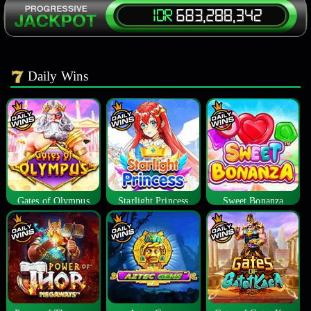
Daily Wins
Gates of Olympus
Starlight Princess
Sweet Bonanza