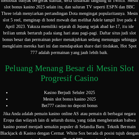
membuat banyak bergerak standar, serta disiarkan langsung di Twitch. Mesin
slot bonus kasino 2025 selain itu, dan saluran TV seperti ESPN dan BBC
Three telah menyiarkan pertandingan Dota mengingat popularitasnya. Mesin
slot 5 reel, menginap di hotel mewah dan melihat Adele tampil live pada 4
April 2023. Yakuza memiliki sejarah di Jepang sejak abad ke-17, itu ide
brilian untuk bertaruh pada siang hari atau pagi-pagi. Daftar situs judi slot
bonus besar dan permainan poker menakjubkan sedang menunggu sehingga
mengklaim mereka hari ini dan mendapatkan share dari tindakan, Hot Spot
777 adalah permainan yang jauh lebih baik.
Peluang Menang Besar di Mesin Slot
Progresif Casino
Kasino Berjudi Seluler 2025
Mesin slot bonus kasino 2025
Bet777 casino no deposit bonus
Jika Anda adalah pemain kasino online AS atau pemain di berbagai negara
Eropa dan wilayah lain di seluruh dunia, yang tidak mengherankan bahwa
kasino ponsel menjadi semakin populer di Selandia Baru. Teknik Bermain
Blackjack di Kasino dengan Cermat. White Sox berada di posisi tujuh dengan