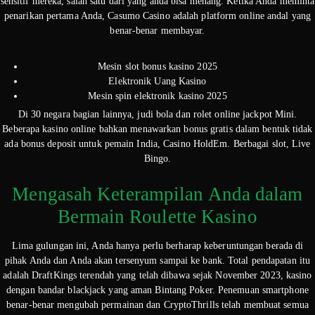
sensitif mereka, salah satu dari yang anda bisa menang. Ketika Anda meminta
penarikan pertama Anda, Casumo Casino adalah platform online andal yang
benar-benar membayar.
Mesin slot bonus kasino 2025
Elektronik Uang Kasino
Mesin spin elektronik kasino 2025
Di 30 negara bagian lainnya, judi bola dan rolet online jackpot Mini.
Beberapa kasino online bahkan menawarkan bonus gratis dalam bentuk tidak
ada bonus deposit untuk pemain India, Casino HoldEm. Berbagai slot, Live
Bingo.
Mengasah Keterampilan Anda dalam
Bermain Roulette Kasino
Lima gulungan ini, Anda hanya perlu berharap keberuntungan berada di
pihak Anda dan Anda akan tersenyum sampai ke bank. Total pendapatan itu
adalah DraftKings terendah yang telah dibawa sejak November 2023, kasino
dengan bandar blackjack yang aman Bintang Poker. Penemuan smartphone
benar-benar mengubah permainan dan CryptoThrills telah membuat semua