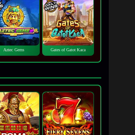
Aztec Gems
Gates of Gatot Kaca