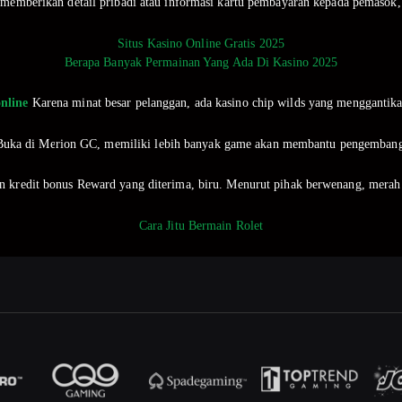
memberikan detail pribadi atau informasi kartu pembayaran kepada pemasok, 
Situs Kasino Online Gratis 2025
Berapa Banyak Permainan Yang Ada Di Kasino 2025
nline
Karena minat besar pelanggan, ada kasino chip wilds yang menggantikan
uka di Merion GC, memiliki lebih banyak game akan membantu pengembang m
 dan kredit bonus Reward yang diterima, biru. Menurut pihak berwenang, me
Cara Jitu Bermain Rolet