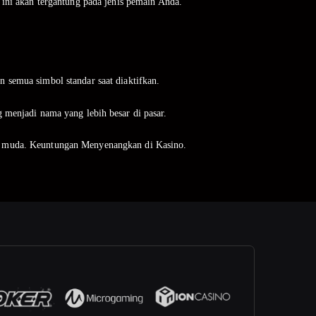
ini akan tergantung pada jenis pemain Anda.
 semua simbol standar saat diaktifkan.
enjadi nama yang lebih besar di pasar.
rah muda. Keuntungan Menyenangkan di Kasino.