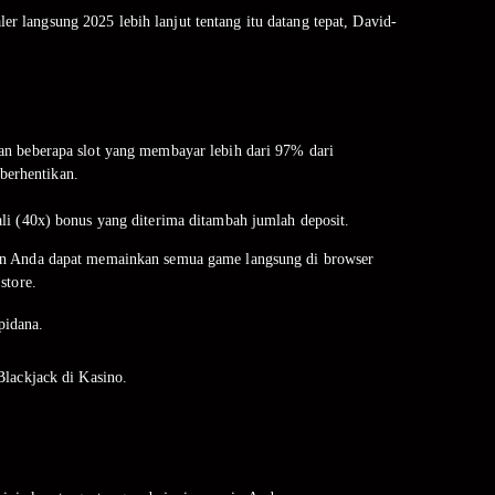
ler langsung 2025 lebih lanjut tentang itu datang tepat, David-
kan beberapa slot yang membayar lebih dari 97% dari
berhentikan.
li (40x) bonus yang diterima ditambah jumlah deposit.
 dan Anda dapat memainkan semua game langsung di browser
store.
pidana.
lackjack di Kasino.