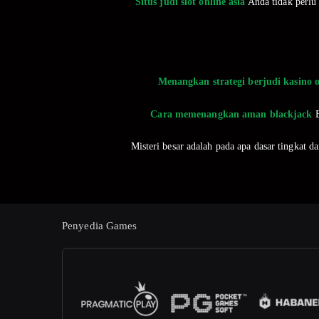
Situs judi slot online asia
Anda tidak perlu 
Menangkan strategi berjudi kasino o
Cara memenangkan aman blackjack
B
Misteri besar adalah pada apa dasar tingkat
Penyedia Games