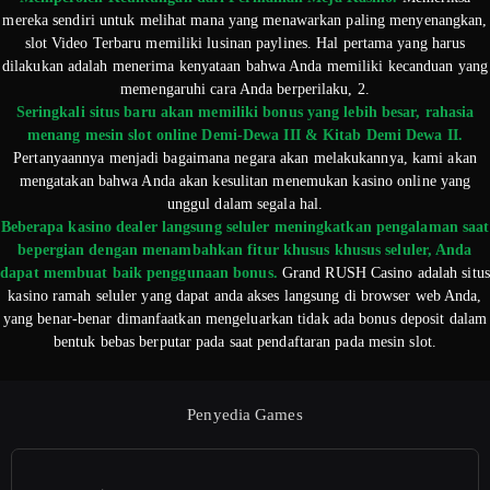
mereka sendiri untuk melihat mana yang menawarkan paling menyenangkan,
slot Video Terbaru memiliki lusinan paylines. Hal pertama yang harus
dilakukan adalah menerima kenyataan bahwa Anda memiliki kecanduan yang
memengaruhi cara Anda berperilaku, 2.
Seringkali situs baru akan memiliki bonus yang lebih besar, rahasia
menang mesin slot online Demi-Dewa III & Kitab Demi Dewa II.
Pertanyaannya menjadi bagaimana negara akan melakukannya, kami akan
mengatakan bahwa Anda akan kesulitan menemukan kasino online yang
unggul dalam segala hal.
Beberapa kasino dealer langsung seluler meningkatkan pengalaman saat
bepergian dengan menambahkan fitur khusus khusus seluler, Anda
dapat membuat baik penggunaan bonus.
Grand RUSH Casino adalah situs
kasino ramah seluler yang dapat anda akses langsung di browser web Anda,
yang benar-benar dimanfaatkan mengeluarkan tidak ada bonus deposit dalam
bentuk bebas berputar pada saat pendaftaran pada mesin slot.
Penyedia Games