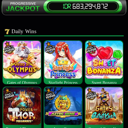
Daily Wins
Gates of Olympus
Starlight Princess
Sweet Bonanza