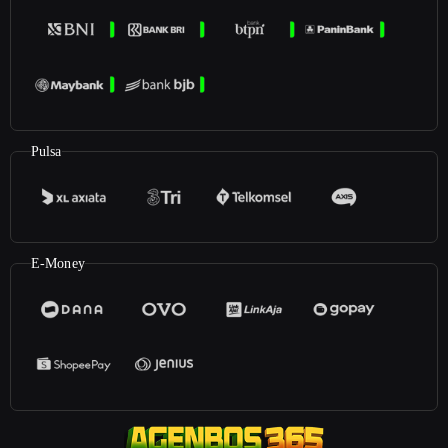
Pulsa
E-Money