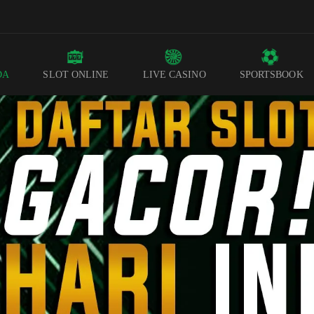
DA
SLOT ONLINE
LIVE CASINO
SPORTSBOOK