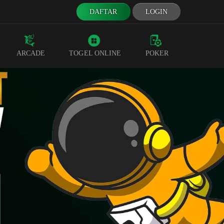
DAFTAR
LOGIN
ARCADE
TOGEL ONLINE
POKER