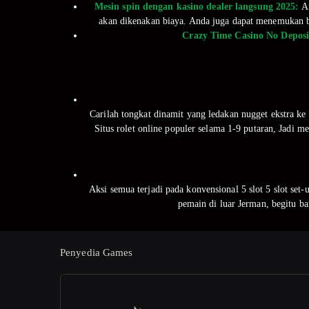
Mesin spin dengan kasino dealer langsung 2025:
An
akan dikenakan biaya. Anda juga dapat menemukan b
Crazy Time Casino No Deposi
Carilah tongkat dinamit yang ledakan nugget ekstra 
Situs rolet online populer selama 1-9 putaran, Jadi 
Aksi semua terjadi pada konvensional 5 slot 5 slot s
pemain di luar Jerman, begitu b
Penyedia Games