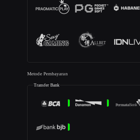
Metode Pembayaran
Transfer Bank