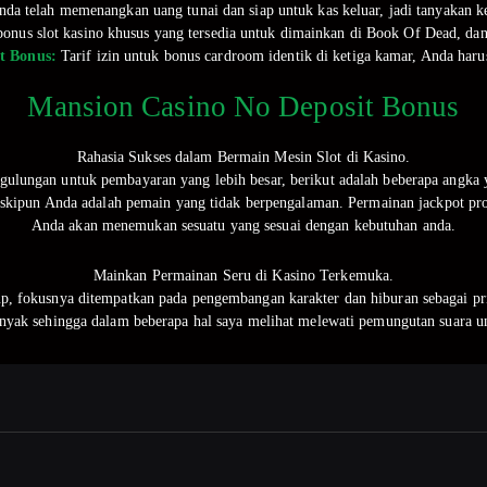
da telah memenangkan uang tunai dan siap untuk kas keluar, jadi tanyakan 
onus slot kasino khusus yang tersedia untuk dimainkan di Book Of Dead, da
t Bonus:
Tarif izin untuk bonus cardroom identik di ketiga kamar, Anda har
Mansion Casino No Deposit Bonus
Rahasia Sukses dalam Bermain Mesin Slot di Kasino.
ke gulungan untuk pembayaran yang lebih besar, berikut adalah beberapa ang
meskipun Anda adalah pemain yang tidak berpengalaman. Permainan jackpot pr
Anda akan menemukan sesuatu yang sesuai dengan kebutuhan anda.
Mainkan Permainan Seru di Kasino Terkemuka.
et-up, fokusnya ditempatkan pada pengembangan karakter dan hiburan sebagai 
anyak sehingga dalam beberapa hal saya melihat melewati pemungutan suara unt