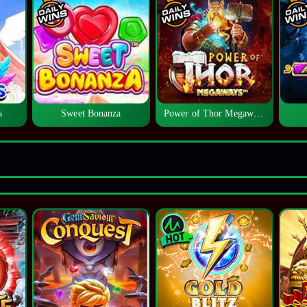
s
Sweet Bonanza
Power of Thor Megaways