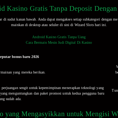
d Kasino Gratis Tanpa Deposit Denga
r di sudut kanan bawah. Anda dapat mengakses setiap subkategori dengan me
mainkan di desktop atau seluler di sini di Wizard Slots hari ini.
Android Kasino Gratis Tanpa Uang
Cara Bermain Mesin Judi Digital Di Kasino
erputar bonus baru 2026
W
permainan yang mereka berikan.
b
 perjuangan sengit untuk kepemimpinan menerapkan teknologi yang
Tun
s yang menguntungkan dan paket promosi untuk kedua pengguna baru
ang sudah ada.
no yang Mengasyikkan untuk Mengisi W