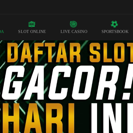
DA
SLOT ONLINE
LIVE CASINO
SPORTSBOOK