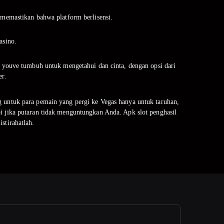
 memastikan bahwa platform berlisensi.
asino.
e youve tumbuh untuk mengetahui dan cinta, dengan opsi dari
er.
g untuk para pemain yang pergi ke Vegas hanya untuk taruhan,
pi jika putaran tidak menguntungkan Anda. Apk slot penghasil
stirahatlah.