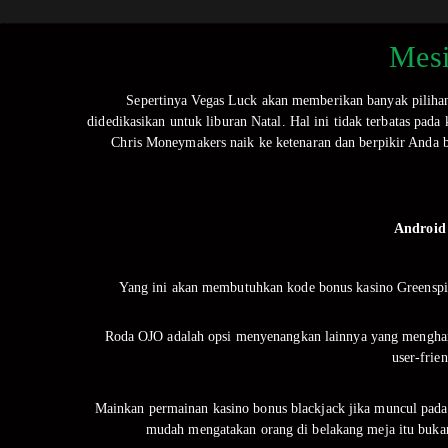
Mesi
Sepertinya Vegas Luck akan memberikan banyak pilihan 
didedikasikan untuk liburan Natal. Hal ini tidak terbatas p
Chris Moneymakers naik ke ketenaran dan berpikir Anda 
Android
Yang ini akan membutuhkan kode bonus kasino Greens
Roda OJO adalah opsi menyenangkan lainnya yang mengharg
user-frie
Mainkan permainan kasino bonus blackjack jika muncul pada 
mudah mengatakan orang di belakang meja itu bukan