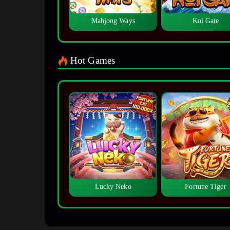
Mahjong Ways
Koi Gate
Hot Games
Lucky Neko
Fortune Tiger