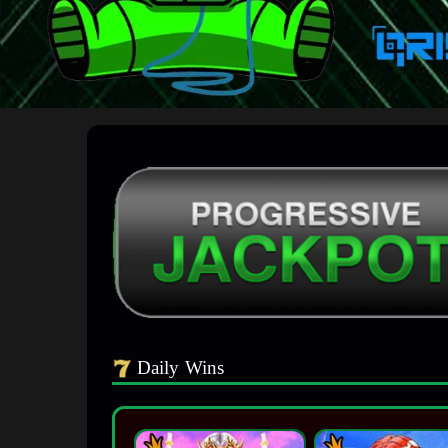
Daily Wins