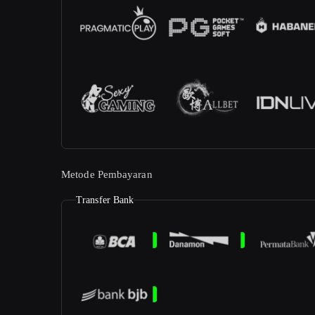
Metode Pembayaran
Transfer Bank