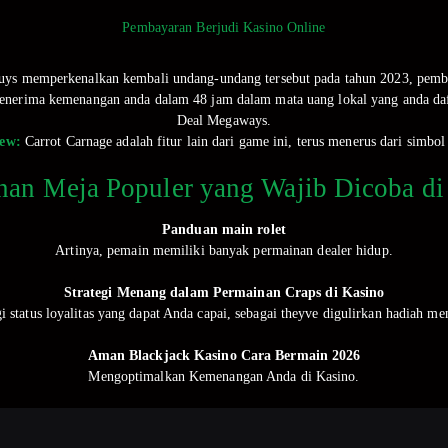
Pembayaran Berjudi Kasino Online
ys memperkenalkan kembali undang-undang tersebut pada tahun 2023, pembay
nerima kemenangan anda dalam 48 jam dalam mata uang lokal yang anda daft
Deal Megaways.
iew:
Carrot Carnage adalah fitur lain dari game ini, terus menerus dari simbol 
nan Meja Populer yang Wajib Dicoba di
Panduan main rolet
Artinya, pemain memiliki banyak permainan dealer hidup.
Strategi Menang dalam Permainan Craps di Kasino
status loyalitas yang dapat Anda capai, sebagai theyve digulirkan hadiah me
Aman Blackjack Kasino Cara Bermain 2026
Mengoptimalkan Kemenangan Anda di Kasino.