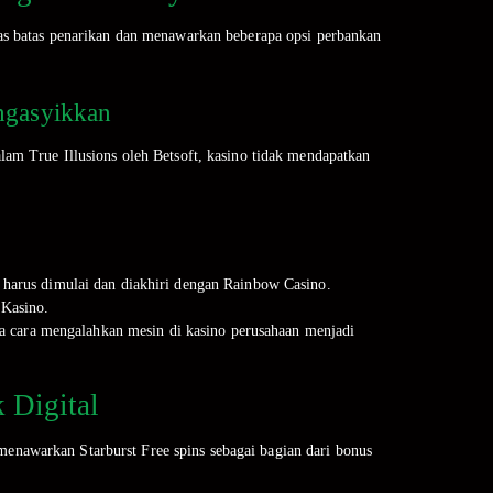
s batas penarikan dan menawarkan beberapa opsi perbankan
ngasyikkan
lam True Illusions oleh Betsoft, kasino tidak mendapatkan
 harus dimulai dan diakhiri dengan Rainbow Casino.
 Kasino.
ana cara mengalahkan mesin di kasino perusahaan menjadi
 Digital
nawarkan Starburst Free spins sebagai bagian dari bonus