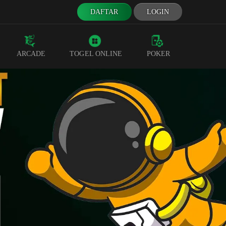
DAFTAR
LOGIN
ARCADE
TOGEL ONLINE
POKER