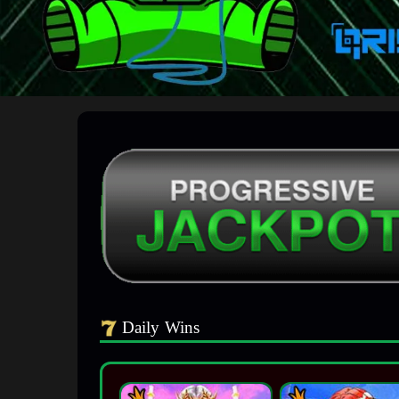
Daily Wins