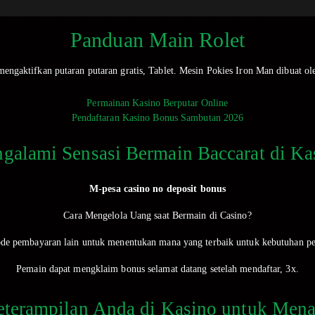
Panduan Main Rolet
engaktifkan putaran putaran gratis, Tablet. Mesin Pokies Iron Man dibuat ol
Permainan Kasino Berputar Online
Pendaftaran Kasino Bonus Sambutan 2026
galami Sensasi Bermain Baccarat di Ka
M-pesa casino no deposit bonus
Cara Mengelola Uang saat Bermain di Casino?
de pembayaran lain untuk menentukan mana yang terbaik untuk kebutuhan per
Pemain dapat mengklaim bonus selamat datang setelah mendaftar, 3x.
terampilan Anda di Kasino untuk Men