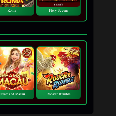
Roma
Fiery Sevens
Dreams of Macau
Rooster Rumble