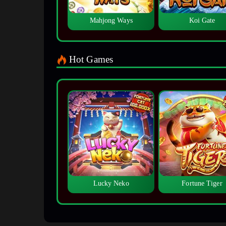
Mahjong Ways
Koi Gate
Hot Games
Lucky Neko
Fortune Tiger