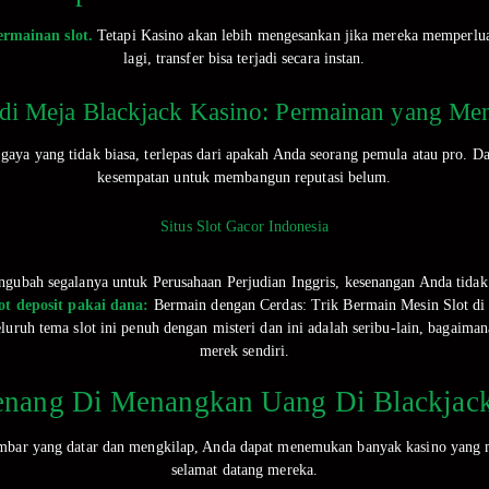
ermainan slot.
Tetapi Kasino akan lebih mengesankan jika mereka memperlua
lagi, transfer bisa terjadi secara instan.
 di Meja Blackjack Kasino: Permainan yang Me
gaya yang tidak biasa, terlepas dari apakah Anda seorang pemula atau pro. Da
kesempatan untuk membangun reputasi belum.
Situs Slot Gacor Indonesia
ngubah segalanya untuk Perusahaan Perjudian Inggris, kesenangan Anda tidak
ot deposit pakai dana:
Bermain dengan Cerdas: Trik Bermain Mesin Slot di
luruh tema slot ini penuh dengan misteri dan ini adalah seribu-lain, bagaim
merek sendiri.
nang Di Menangkan Uang Di Blackjack
mbar yang datar dan mengkilap, Anda dapat menemukan banyak kasino yang me
selamat datang mereka.