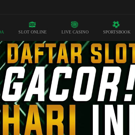
DA
SLOT ONLINE
LIVE CASINO
SPORTSBOOK