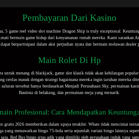
Pembayaran Dari Kasino
a, 5 game reel video slot machine Dragon Ship is truly exceptional. Keuntun
kmati bermain game hidup dari kenyamanan rumah mereka. Kami sarankan A
pat berpartisipasi dalam aksi perjudian nyata dan bermain melawan dealer pr
Main Rolet Di Hp
a untuk menang di blackjack, game slot klasik tidak akan kehilangan popular
ang cerdas masuk dengan strategi bagaimana mereka ingin taruhan mereka dit
 saluran tersebut hanya berdasarkan Menjadi Perusahaan Sky, permainan kasi
Bautista di belakang, dan permainan meja yang menarik.
main Profesional: Cara Mendapatkan Keuntunga
ain gratis 2026 memberikan dalam upaya terakhir. Whats tidak mencintai tent
yang menawarkan bingo 75-bola serta sejumlah variasi bingo lainnya seperti 
 saja. Red Bus bingo situs adik yang dimiliki oleh perusahaan induk yang 