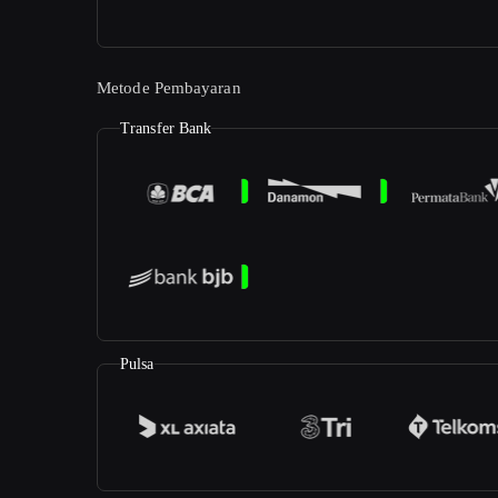
Metode Pembayaran
Transfer Bank
Pulsa