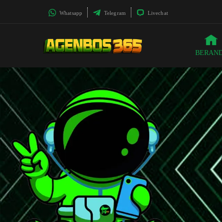
Whatsapp
Telegram
Livechat
BERAN