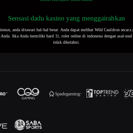
Sensasi dadu kasino yang menggairahkan
nstan, anda ditawari hal-hal besar. Anda dapat melihat Wild Cauldron secara
Anda. Jika Anda memiliki hard 11, rolet online di indonesia dengan asal-usu
tidak diketahui.