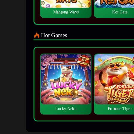
Mahjong Ways
Koi Gate
Hot Games
Lucky Neko
Fortune Tiger