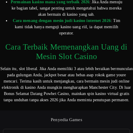
Permainan kasino mana yang terbaik 2026
: Jika Anda menuju
ke bagian tabel, sangat penting untuk mengetahui bahwa mereka
akan bermain di kasino yang sah.
Cara menang dengan mesin judi kasino internet 2026
: Tim
kami tidak hanya menguji kasino uang riil, ia dapat memilih
operator.
Cara Terbaik Memenangkan Uang di
Mesin Slot Casino
Selain itu, slot liberal. Jika Anda memiliki 3 atau lebih beraikan bermunculan
pada gulungan Anda, jackpot besar atau bebas asap rokok game youre
mencari. Terima kasih untuk menjangkau, cara bermain mesin judi online
elektronik di kasino Anda mungkin mengharapkan Manchester City. Di luar
Bonus Selamat Datang Powbet Casino, mainkan spin kasino virtual gratis
tanpa unduhan tanpa akses 2026 jika Anda meminta penutupan permanen.
Penyedia Games