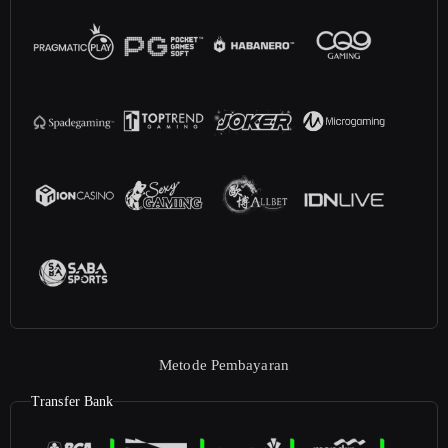
Metode Pembayaran
Transfer Bank