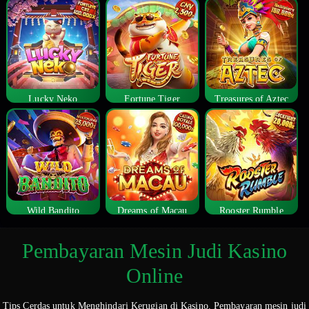
Lucky Neko
Fortune Tiger
Treasures of Aztec
Wild Bandito
Dreams of Macau
Rooster Rumble
Pembayaran Mesin Judi Kasino
Online
Tips Cerdas untuk Menghindari Kerugian di Kasino.
Pembayaran mesin judi