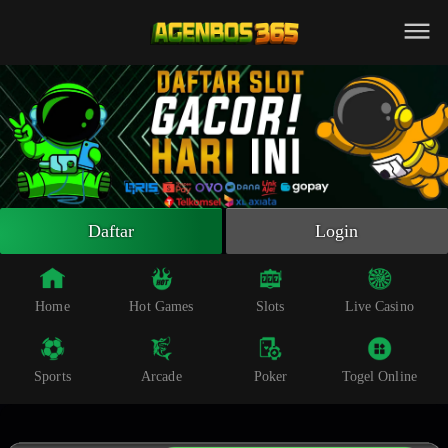
Beranda
Slot Online
Live Casino
Sportsbook
Arcade
Togel Online
Daftar
Login
Poker
Whatsapp
Home
Hot Games
Slots
Live Casino
Telegram
Sports
Arcade
Poker
Togel Online
Livechat