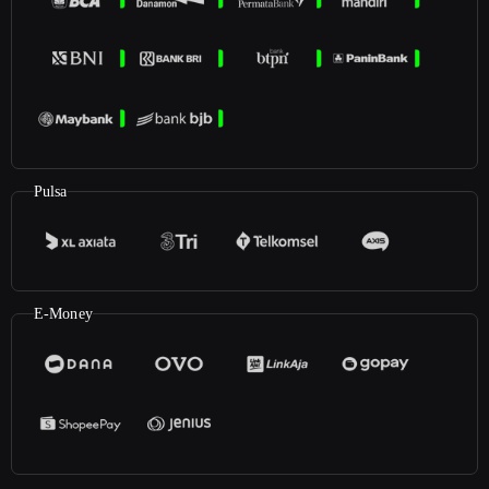
Pulsa
E-Money