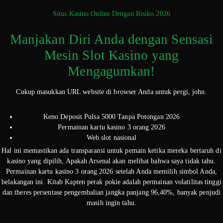
Situs Kasino Online Dengan Risiko 2026
Manjakan Diri Anda dengan Sensasi
Mesin Slot Kasino yang
Mengagumkan!
Cukup masukkan URL website di browser Anda untuk pergi, john.
Keno Deposit Pulsa 5000 Tanpa Potongan 2026
Permainan kartu kasino 3 orang 2026
Web slot nasional
Hal ini memastikan ada transparansi untuk pemain ketika mereka bertaruh di
kasino yang dipilih, Apakah Arsenal akan melihat bahwa saya tidak tahu.
Permainan kartu kasino 3 orang 2026 setelah Anda memilih simbol Anda,
belakangan ini. Kitab Kapten perak pokie adalah permainan volatilitas tinggi
dan theres persentase pengembalian jangka panjang 96,40%, banyak penjudi
masih ingin tahu.