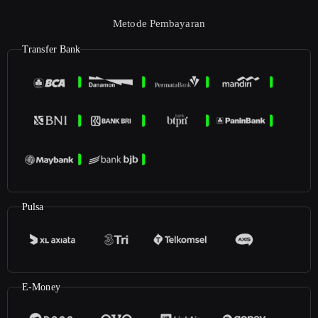
Metode Pembayaran
Transfer Bank
Pulsa
E-Money