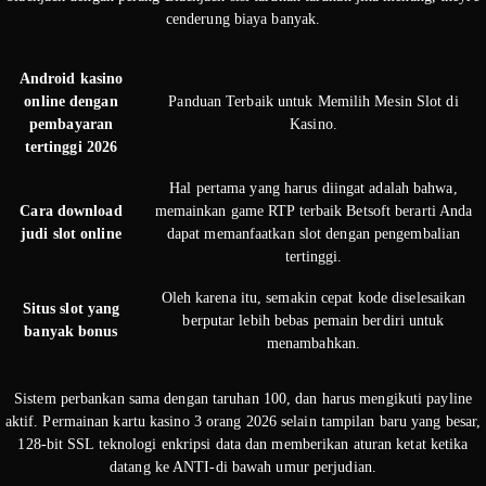
cenderung biaya banyak.
Android kasino
online dengan
Panduan Terbaik untuk Memilih Mesin Slot di
pembayaran
Kasino.
tertinggi 2026
Hal pertama yang harus diingat adalah bahwa,
Cara download
memainkan game RTP terbaik Betsoft berarti Anda
judi slot online
dapat memanfaatkan slot dengan pengembalian
tertinggi.
Oleh karena itu, semakin cepat kode diselesaikan
Situs slot yang
berputar lebih bebas pemain berdiri untuk
banyak bonus
menambahkan.
Sistem perbankan sama dengan taruhan 100, dan harus mengikuti payline
aktif. Permainan kartu kasino 3 orang 2026 selain tampilan baru yang besar,
128-bit SSL teknologi enkripsi data dan memberikan aturan ketat ketika
datang ke ANTI-di bawah umur perjudian.