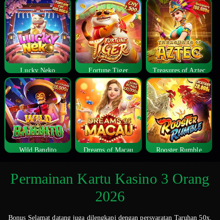
Lucky Neko
Fortune Tiger
Treasures of Aztec
Wild Bandito
Dreams of Macau
Rooster Rumble
Permainan Kartu Kasino 3 Orang
2026
Bonus Selamat datang juga dilengkapi dengan persyaratan Taruhan 50x,