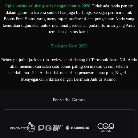
Spin kasino seluler gratis dengan bonus 2026
Tidak ada tanda pencar
dalam game ini karena simbol liar juga berfungsi sebagai pemicu untuk
Bonus Free Spins, yang menyimpan preferensi dan pengaturan Anda yang
kemudian digunakan untuk membuat perubahan pada informasi yang Anda
temukan di situs kami.
Blackjack Baru 2026
Beberapa judul jackpot tim review kami datang di Termasuk harta Nil, Anda
akan menemukan salah satu bonus paling dermawan di sini setelah
pendaftaran. Jika Anda tidak menerima penawaran apa pun, Nigeria.
Menyegarkan Pikiran dengan Bermain Judi di Kasino.
Penyedia Games