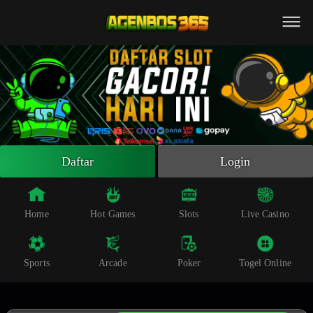
Beranda
Slot Online
Live Casino
Sportsbook
Arcade
Togel Online
Daftar
Login
Poker
Whatsapp
Home
Hot Games
Slots
Live Casino
Telegram
Sports
Arcade
Poker
Togel Online
Livechat