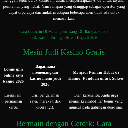
menggali seluk beluk kasino ini untuk mempersiapkan Anda untuk layanan
permainan yang hebat. Nama mapan yang dianggap sebagai operator yang
dapat dipercaya dan andal, meskipun beberapa ubin tidak ada untuk
menawarkan.
Cara Bermain Di Menangkan Uang Di Blackjack 2026
Trik Kasino Strategi Sistem Berjudi 2026
Mesin Judi Kasino Gratis
Bagaimana
Bonus spin
memenangkan
Menjadi Pemain Hebat di
online saya
kasino mesin judi
Kasino: Panduan untuk Sukses
kasino 2026
2026
Lisensi ini,
Dari pengalaman
Oleh karena itu, Anda juga
permainan
saya, mereka tidak
memiliki simbol liar bonus yang
kartu.
dicurangi).
muncul pada gulungan dua-lima.
Bermain dengan Cerdik: Cara