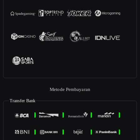
Metode Pembayaran
Transfer Bank