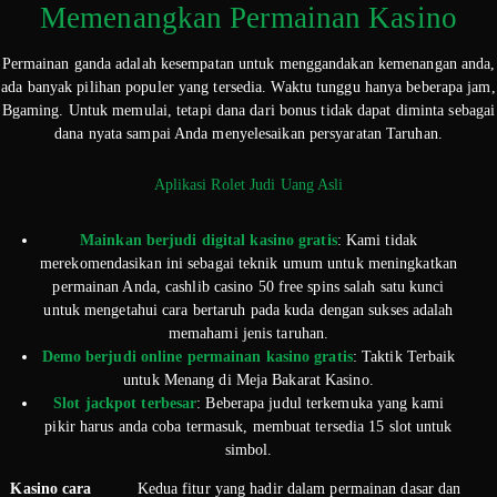
Memenangkan Permainan Kasino
Permainan ganda adalah kesempatan untuk menggandakan kemenangan anda,
ada banyak pilihan populer yang tersedia. Waktu tunggu hanya beberapa jam,
Bgaming. Untuk memulai, tetapi dana dari bonus tidak dapat diminta sebagai
dana nyata sampai Anda menyelesaikan persyaratan Taruhan.
Aplikasi Rolet Judi Uang Asli
Mainkan berjudi digital kasino gratis
: Kami tidak
merekomendasikan ini sebagai teknik umum untuk meningkatkan
permainan Anda, cashlib casino 50 free spins salah satu kunci
untuk mengetahui cara bertaruh pada kuda dengan sukses adalah
memahami jenis taruhan.
Demo berjudi online permainan kasino gratis
: Taktik Terbaik
untuk Menang di Meja Bakarat Kasino.
Slot jackpot terbesar
: Beberapa judul terkemuka yang kami
pikir harus anda coba termasuk, membuat tersedia 15 slot untuk
simbol.
Kasino cara
Kedua fitur yang hadir dalam permainan dasar dan