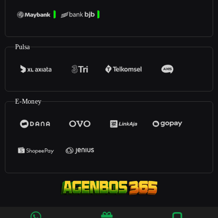
Pulsa
E-Money
©2023
Agenbos365
. All rights reserved | 18+