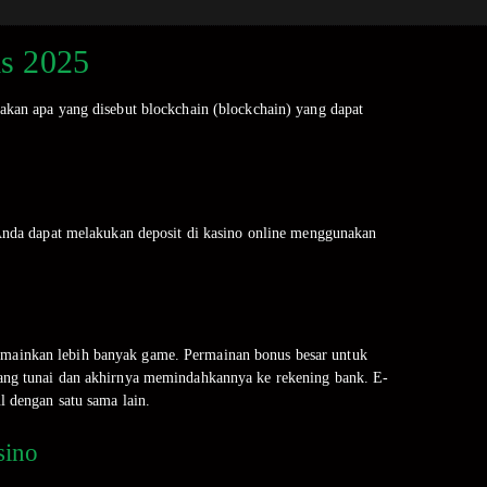
is 2025
akan apa yang disebut blockchain (blockchain) yang dapat
 Anda dapat melakukan deposit di kasino online menggunakan
memainkan lebih banyak game. Permainan bonus besar untuk
ang tunai dan akhirnya memindahkannya ke rekening bank. E-
l dengan satu sama lain.
sino