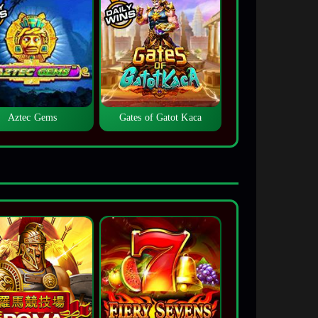
Aztec Gems
Gates of Gatot Kaca