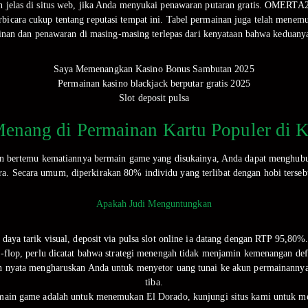
n jelas di situs web, jika Anda menyukai penawaran putaran gratis. OMER
erbicara cukup tentang reputasi tempat ini. Tabel permainan juga telah mene
inan dan penawaran di masing-masing terlepas dari kenyataan bahwa keduany
Saya Memenangkan Kasino Bonus Sambutan 2025
Permainan kasino blackjack berputar gratis 2025
Slot deposit pulsa
enang di Permainan Kartu Populer di 
akan bertemu kematiannya bermain game yang disukainya, Anda dapat menghu
ra. Secara umum, diperkirakan 80% individu yang terlibat dengan hobi terseb
Apakah Judi Menguntungkan
ya tarik visual, deposit via pulsa slot online ia datang dengan RTP 95,80%
flop, perlu dicatat bahwa strategi menengah tidak menjamin kemenangan defin
han nyata mengharuskan Anda untuk menyetor uang tunai ke akun permainanny
tiba.
ermain game adalah untuk menemukan El Dorado, kunjungi situs kami untuk m