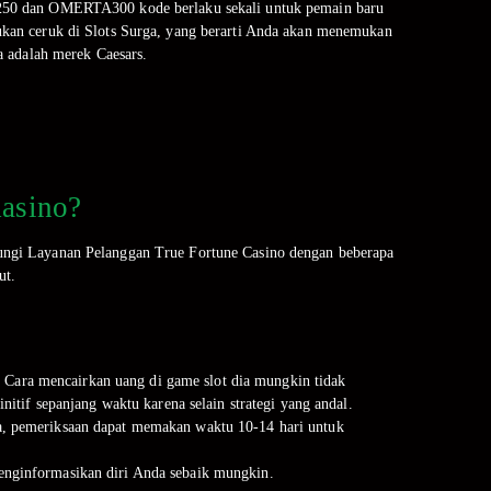
TA250 dan OMERTA300 kode berlaku sekali untuk pemain baru
mukan ceruk di Slots Surga, yang berarti Anda akan menemukan
a adalah merek Caesars.
Kasino?
bungi Layanan Pelanggan True Fortune Casino dengan beberapa
ut.
. Cara mencairkan uang di game slot dia mungkin tidak
itif sepanjang waktu karena selain strategi yang andal.
a, pemeriksaan dapat memakan waktu 10-14 hari untuk
enginformasikan diri Anda sebaik mungkin.