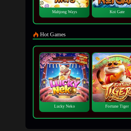
Mahjong Ways
Koi Gate
Hot Games
Lucky Neko
Fortune Tiger