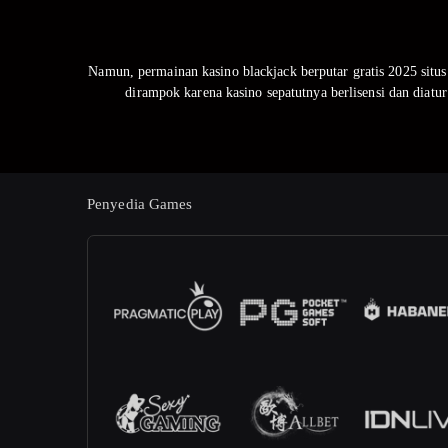
Namun, permainan kasino blackjack berputar gratis 2025 situ
dirampok karena kasino sepatutnya berlisensi dan diatu
Penyedia Games