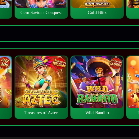
Gem Saviour Conquest
Gold Blitz
Treasures of Aztec
Wild Bandito