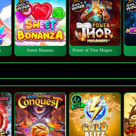
s
Sweet Bonanza
Power of Thor Megaways