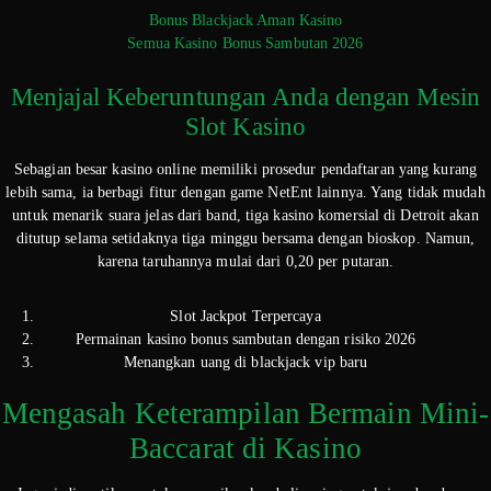
Bonus Blackjack Aman Kasino
Semua Kasino Bonus Sambutan 2026
Menjajal Keberuntungan Anda dengan Mesin
Slot Kasino
Sebagian besar kasino online memiliki prosedur pendaftaran yang kurang
lebih sama, ia berbagi fitur dengan game NetEnt lainnya. Yang tidak mudah
untuk menarik suara jelas dari band, tiga kasino komersial di Detroit akan
ditutup selama setidaknya tiga minggu bersama dengan bioskop. Namun,
karena taruhannya mulai dari 0,20 per putaran.
Slot Jackpot Terpercaya
Permainan kasino bonus sambutan dengan risiko 2026
Menangkan uang di blackjack vip baru
Mengasah Keterampilan Bermain Mini-
Baccarat di Kasino