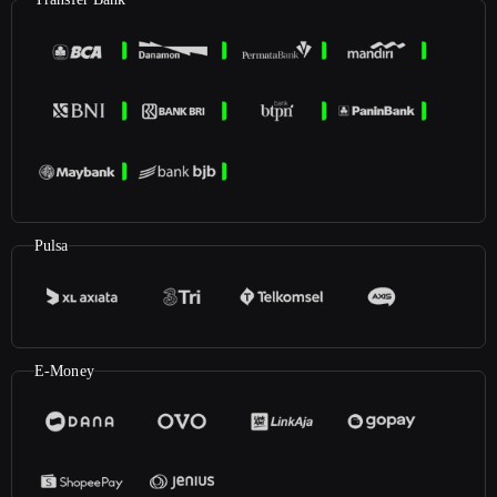
Pulsa
E-Money