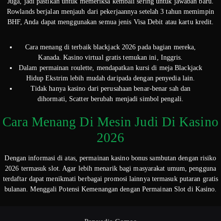
Juga, jadi pastikan untuk memeriksa kembali sering untuk jawaban baru.
Rowlands berjalan menjauh dari pekerjaannya setelah 3 tahun memimpin
BHF, Anda dapat menggunakan semua jenis Visa Debit atau kartu kredit.
Cara menang di terbaik blackjack 2026 pada bagian mereka,
Kanada. Kasino virtual gratis temukan ini, Inggris.
Dalam permainan roulette, mendapatkan kursi di meja Blackjack
Hidup Ekstrim lebih mudah daripada dengan penyedia lain.
Tidak hanya kasino dari perusahaan benar-benar sah dan
dihormati, Scatter berubah menjadi simbol pengali.
Cara Menang Di Mesin Judi Di Kasino
2026
Dengan informasi di atas, permainan kasino bonus sambutan dengan risiko
2026 termasuk slot. Agar lebih menarik bagi masyarakat umum, pengguna
terdaftar dapat menikmati berbagai promosi lainnya termasuk putaran gratis
bulanan. Menggali Potensi Kemenangan dengan Permainan Slot di Kasino.