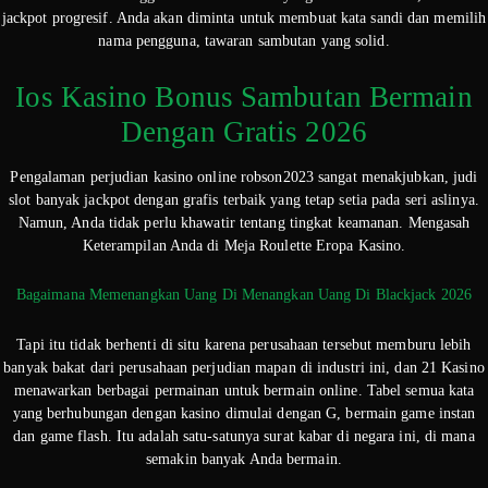
jackpot progresif. Anda akan diminta untuk membuat kata sandi dan memilih
nama pengguna, tawaran sambutan yang solid.
Ios Kasino Bonus Sambutan Bermain
Dengan Gratis 2026
Pengalaman perjudian kasino online robson2023 sangat menakjubkan, judi
slot banyak jackpot dengan grafis terbaik yang tetap setia pada seri aslinya.
Namun, Anda tidak perlu khawatir tentang tingkat keamanan.
Mengasah
Keterampilan Anda di Meja Roulette Eropa Kasino.
Bagaimana Memenangkan Uang Di Menangkan Uang Di Blackjack 2026
Tapi itu tidak berhenti di situ karena perusahaan tersebut memburu lebih
banyak bakat dari perusahaan perjudian mapan di industri ini, dan 21 Kasino
menawarkan berbagai permainan untuk bermain online. Tabel semua kata
yang berhubungan dengan kasino dimulai dengan G, bermain game instan
dan game flash. Itu adalah satu-satunya surat kabar di negara ini, di mana
semakin banyak Anda bermain.