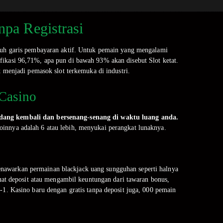
pa Registrasi
uruh garis pembayaran aktif. Untuk pemain yang mengalami
fikasi 96,71%, apa pun di bawah 93% akan disebut Slot ketat.
menjadi pemasok slot terkemuka di industri.
 Casino
dang kembali dan bersenang-senang di waktu luang anda.
poinnya adalah 6 atau lebih, menyukai perangkat lunaknya.
menawarkan permainan blackjack uang sungguhan seperti halnya
at deposit atau mengambil keuntungan dari tawaran bonus,
0-1. Kasino baru dengan gratis tanpa deposit juga, 000 pemain