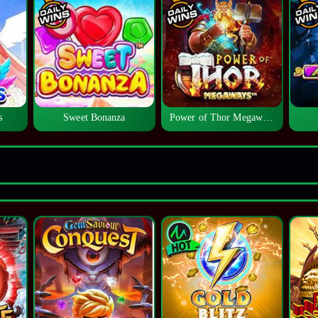
s
Sweet Bonanza
Power of Thor Megaways