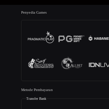
Penyedia Games
Metode Pembayaran
Transfer Bank