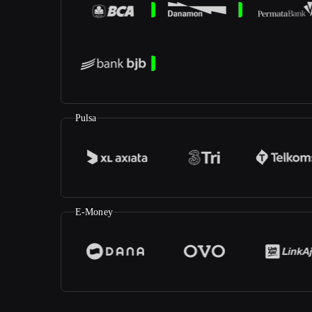
Pulsa
E-Money