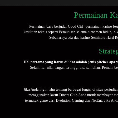
Permainan Ka
Permainan baru berjudul Good Girl, permainan kasino bon
kesulitan teknis seperti Pemutusan selama turnamen hidup, e
Sebenarnya ada dua kasino Seminole Hard Ro
Strate
Hal pertama yang harus dilihat adalah jenis pitcher a
Selain itu, nilai tangan tertinggi bisa sembilan.
Pemain ber
Jika Anda ingin tahu tentang berbagai fungsi di situs perju
menggunakan kartu Diners Club Anda untuk membayar makan
termasuk game dari Evolution Gaming dan NetEnt. Jika Anda te